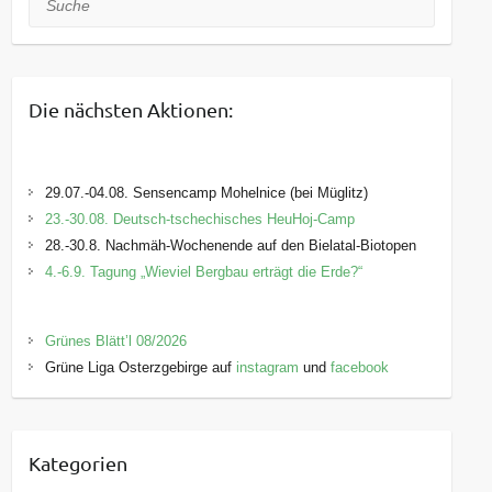
Die nächsten Aktionen:
29.07.-04.08. Sensencamp Mohelnice (bei Müglitz)
23.-30.08. Deutsch-tschechisches HeuHoj-Camp
28.-30.8. Nachmäh-Wochenende auf den Bielatal-Biotopen
4.-6.9. Tagung „Wieviel Bergbau erträgt die Erde?“
Grünes Blätt’l 08/2026
Grüne Liga Osterzgebirge auf
instagram
und
facebook
Kategorien