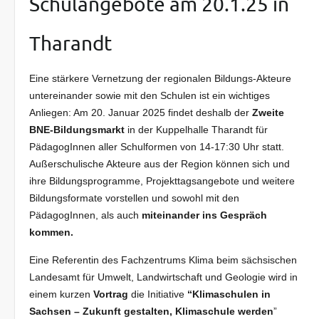
Schulangebote am 20.1.25 in
Tharandt
Eine stärkere Vernetzung der regionalen Bildungs-Akteure
untereinander sowie mit den Schulen ist ein wichtiges
Anliegen: Am 20. Januar 2025 findet deshalb der
Zweite
BNE-Bildungsmarkt
in der Kuppelhalle Tharandt für
PädagogInnen aller Schulformen von 14-17:30 Uhr statt.
Außerschulische Akteure aus der Region können sich und
ihre Bildungsprogramme, Projekttagsangebote und weitere
Bildungsformate vorstellen und sowohl mit den
PädagogInnen, als auch
miteinander ins Gespräch
kommen.
Eine Referentin des Fachzentrums Klima beim sächsischen
Landesamt für Umwelt, Landwirtschaft und Geologie wird in
einem kurzen
Vortrag
die Initiative
“Klimaschulen in
Sachsen – Zukunft gestalten, Klimaschule werden
”