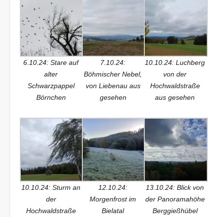
6.10.24: Stare auf
7.10.24:
10.10.24: Luchberg
alter
Böhmischer Nebel,
von der
Schwarzpappel
von Liebenau aus
Hochwaldstraße
Börnchen
gesehen
aus gesehen
10.10.24: Sturm an
12.10.24:
13.10.24: Blick von
der
Morgenfrost im
der Panoramahöhe
Hochwaldstraße
Bielatal
Berggießhübel