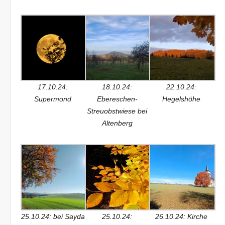
17.10.24:
18.10.24:
22.10.24:
Supermond
Ebereschen-
Hegelshöhe
Streuobstwiese bei
Altenberg
25.10.24: bei Sayda
25.10.24:
26.10.24: Kirche