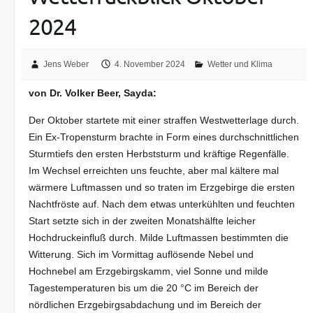
2024
Jens Weber
4. November 2024
Wetter und Klima
von Dr. Volker Beer, Sayda:
Der Oktober startete mit einer straffen Westwetterlage durch.
Ein Ex-Tropensturm brachte in Form eines durchschnittlichen
Sturmtiefs den ersten Herbststurm und kräftige Regenfälle.
Im Wechsel erreichten uns feuchte, aber mal kältere mal
wärmere Luftmassen und so traten im Erzgebirge die ersten
Nachtfröste auf. Nach dem etwas unterkühlten und feuchten
Start setzte sich in der zweiten Monatshälfte leicher
Hochdruckeinfluß durch. Milde Luftmassen bestimmten die
Witterung. Sich im Vormittag auflösende Nebel und
Hochnebel am Erzgebirgskamm, viel Sonne und milde
Tagestemperaturen bis um die 20 °C im Bereich der
nördlichen Erzgebirgsabdachung und im Bereich der