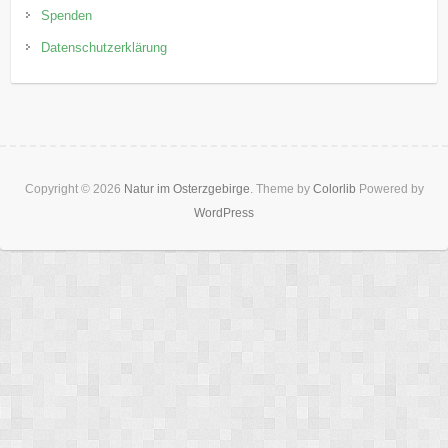
Spenden
Datenschutzerklärung
Copyright © 2026
Natur im Osterzgebirge
. Theme by
Colorlib
Powered by
WordPress