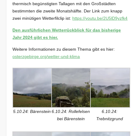
thermisch begünstigten Tallagen mit den Großstädten
bestimmten die zweite Monatshälfte. Der Link zum knapp
zwei minütigen Wetterfilclip ist:
https://youtu.be/2U5lD9yzfk4
Den ausführlichen Wetterrückblick für das bisherige
Jahr
2024 gibt es hier.
Weitere Informationen zu diesem Thema gibt es hier:
osterzgebirge.org/wetter-und-klima
5.10.24: Bärenstein
6.10.24: Rollefelsen
6.10.24:
bei Bärenstein
Trebnitzgrund