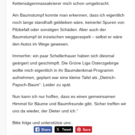
Kettensägenmassakrierer mich schon umgebracht.
Am Baumstumpf konnte man erkennen, dass ich eigentlich
noch lange standhaft geblieben wäre, keinerlei Spuren von
Pilzbefall oder sonstigen Schäden. Aber auch der
Baumstumpf ist inzwischen weggeraspelt – selbst er wäre
den Autos im Wege gewesen.
Immerhin: ein paar Schellerhauer haben sich diesmal
geärgert und geschimpft. Die Grüne Liga Osterzgebirge
wollte mich eigentlich in ihr Baumdenkmal-Programm
aufnehmen, geplant war eine kleine Tafel als „Dietrich-
Papsch-Baum“. Leider zu spät.
Nun kann ich nur hoffen, dass es einen gemeinsamen
Himmel für Bäume und Baumfreunde gibt. Sicher treffen wir
uns da wieder, der Dieter und ich.“
Bitte folge und unterstütze uns: