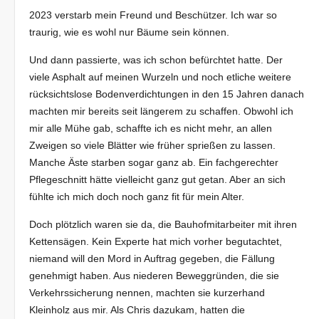
2023 verstarb mein Freund und Beschützer. Ich war so
traurig, wie es wohl nur Bäume sein können.
Und dann passierte, was ich schon befürchtet hatte. Der
viele Asphalt auf meinen Wurzeln und noch etliche weitere
rücksichtslose Bodenverdichtungen in den 15 Jahren danach
machten mir bereits seit längerem zu schaffen. Obwohl ich
mir alle Mühe gab, schaffte ich es nicht mehr, an allen
Zweigen so viele Blätter wie früher sprießen zu lassen.
Manche Äste starben sogar ganz ab. Ein fachgerechter
Pflegeschnitt hätte vielleicht ganz gut getan. Aber an sich
fühlte ich mich doch noch ganz fit für mein Alter.
Doch plötzlich waren sie da, die Bauhofmitarbeiter mit ihren
Kettensägen. Kein Experte hat mich vorher begutachtet,
niemand will den Mord in Auftrag gegeben, die Fällung
genehmigt haben. Aus niederen Beweggründen, die sie
Verkehrssicherung nennen, machten sie kurzerhand
Kleinholz aus mir. Als Chris dazukam, hatten die