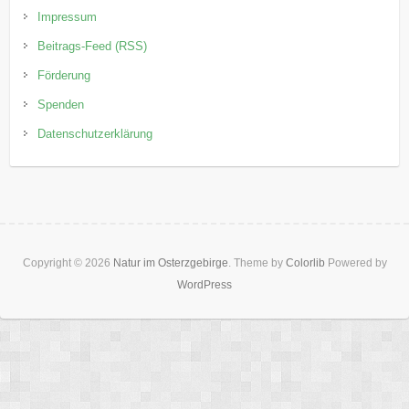
Impressum
Beitrags-Feed (RSS)
Förderung
Spenden
Datenschutzerklärung
Copyright © 2026
Natur im Osterzgebirge
. Theme by
Colorlib
Powered by
WordPress