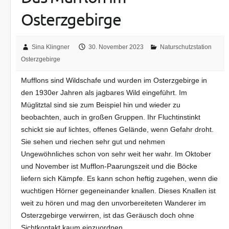
Osterzgebirge
Sina Klingner
30. November 2023
Naturschutzstation
Osterzgebirge
Mufflons sind Wildschafe und wurden im Osterzgebirge in
den 1930er Jahren als jagbares Wild eingeführt. Im
Müglitztal sind sie zum Beispiel hin und wieder zu
beobachten, auch in großen Gruppen. Ihr Fluchtinstinkt
schickt sie auf lichtes, offenes Gelände, wenn Gefahr droht.
Sie sehen und riechen sehr gut und nehmen
Ungewöhnliches schon von sehr weit her wahr. Im Oktober
und November ist Mufflon-Paarungszeit und die Böcke
liefern sich Kämpfe. Es kann schon heftig zugehen, wenn die
wuchtigen Hörner gegeneinander knallen. Dieses Knallen ist
weit zu hören und mag den unvorbereiteten Wanderer im
Osterzgebirge verwirren, ist das Geräusch doch ohne
Sichtkontakt kaum einzuordnen.