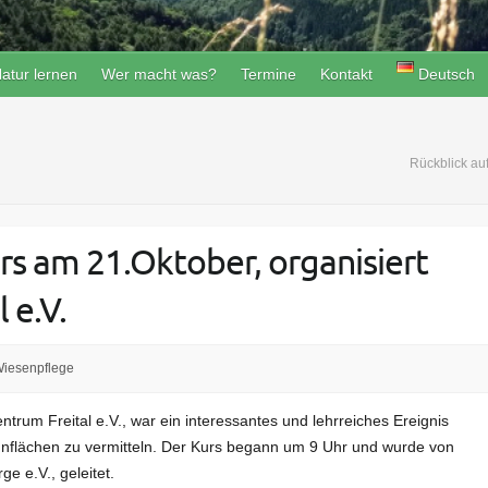
atur lernen
Wer macht was?
Termine
Kontakt
Deutsch
Rückblick au
rs am 21.Oktober, organisiert
 e.V.
iesenpflege
rum Freital e.V., war ein interessantes und lehrreiches Ereignis
ünflächen zu vermitteln. Der Kurs begann um 9 Uhr und wurde von
e e.V., geleitet.