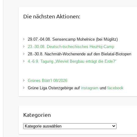
Die nächsten Aktionen:
29.07.-04.08. Sensencamp Mohelnice (bei Müglitz)
23.-30.08. Deutsch-tschechisches HeuHoj-Camp
28.-30.8. Nachmäh-Wochenende auf den Bielatal-Biotopen
4.-6.9. Tagung „Wieviel Bergbau erträgt die Erde?“
Grünes Blätt’l 08/2026
Grüne Liga Osterzgebirge auf
instagram
und
facebook
Kategorien
K
a