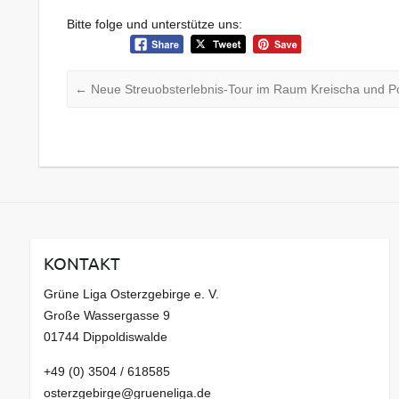
Bitte folge und unterstütze uns:
←
Neue Streuobsterlebnis-Tour im Raum Kreischa und Pos
KONTAKT
Grüne Liga Osterzgebirge e. V.
Große Wassergasse 9
01744 Dippoldiswalde
+49 (0) 3504 / 618585
osterzgebirge@grueneliga.de