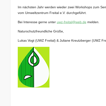
Im nächsten Jahr werden wieder zwei Workshops zum Sense
vom Umweltzentrum Freital e.V. durchgeführt.
Bei Interesse gerne unter
uwz-freital@web.de
melden.
Naturschutzfreundliche Grüße,
Lukas Vogt (UWZ Freital) & Juliane Kreutzberger (UWZ Frei