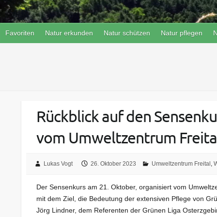
Favoriten
Natur erkunden
Natur schützen
Natur pflegen
N
Rückblick auf den Sensenku
vom Umweltzentrum Freital
Lukas Vogt
26. Oktober 2023
Umweltzentrum Freital
,
W
Der Sensenkurs am 21. Oktober, organisiert vom Umweltzent
mit dem Ziel, die Bedeutung der extensiven Pflege von Gr
Jörg Lindner, dem Referenten der Grünen Liga Osterzgebirg