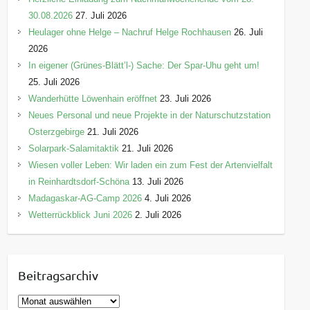
30.08.2026
27. Juli 2026
Heulager ohne Helge – Nachruf Helge Rochhausen
26. Juli
2026
In eigener (Grünes-Blätt’l-) Sache: Der Spar-Uhu geht um!
25. Juli 2026
Wanderhütte Löwenhain eröffnet
23. Juli 2026
Neues Personal und neue Projekte in der Naturschutzstation
Osterzgebirge
21. Juli 2026
Solarpark-Salamitaktik
21. Juli 2026
Wiesen voller Leben: Wir laden ein zum Fest der Artenvielfalt
in Reinhardtsdorf-Schöna
13. Juli 2026
Madagaskar-AG-Camp 2026
4. Juli 2026
Wetterrückblick Juni 2026
2. Juli 2026
Beitragsarchiv
B