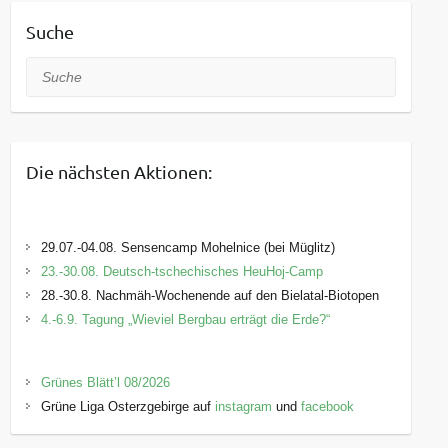
Suche
Suche
Die nächsten Aktionen:
29.07.-04.08. Sensencamp Mohelnice (bei Müglitz)
23.-30.08. Deutsch-tschechisches HeuHoj-Camp
28.-30.8. Nachmäh-Wochenende auf den Bielatal-Biotopen
4.-6.9. Tagung „Wieviel Bergbau erträgt die Erde?“
Grünes Blätt’l 08/2026
Grüne Liga Osterzgebirge auf
instagram
und
facebook