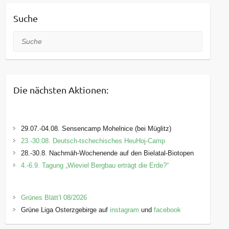
Suche
Suche
Die nächsten Aktionen:
29.07.-04.08. Sensencamp Mohelnice (bei Müglitz)
23.-30.08. Deutsch-tschechisches HeuHoj-Camp
28.-30.8. Nachmäh-Wochenende auf den Bielatal-Biotopen
4.-6.9. Tagung „Wieviel Bergbau erträgt die Erde?“
Grünes Blätt’l 08/2026
Grüne Liga Osterzgebirge auf
instagram
und
facebook