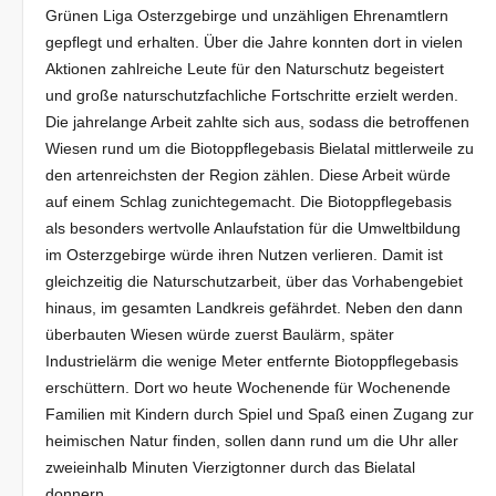
Grünen Liga Osterzgebirge und unzähligen Ehrenamtlern
gepflegt und erhalten. Über die Jahre konnten dort in vielen
Aktionen zahlreiche Leute für den Naturschutz begeistert
und große naturschutzfachliche Fortschritte erzielt werden.
Die jahrelange Arbeit zahlte sich aus, sodass die betroffenen
Wiesen rund um die Biotoppflegebasis Bielatal mittlerweile zu
den artenreichsten der Region zählen. Diese Arbeit würde
auf einem Schlag zunichtegemacht. Die Biotoppflegebasis
als besonders wertvolle Anlaufstation für die Umweltbildung
im Osterzgebirge würde ihren Nutzen verlieren. Damit ist
gleichzeitig die Naturschutzarbeit, über das Vorhabengebiet
hinaus, im gesamten Landkreis gefährdet. Neben den dann
überbauten Wiesen würde zuerst Baulärm, später
Industrielärm die wenige Meter entfernte Biotoppflegebasis
erschüttern. Dort wo heute Wochenende für Wochenende
Familien mit Kindern durch Spiel und Spaß einen Zugang zur
heimischen Natur finden, sollen dann rund um die Uhr aller
zweieinhalb Minuten Vierzigtonner durch das Bielatal
donnern.