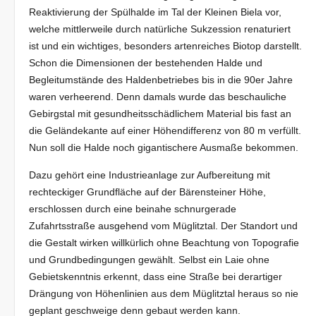
Reaktivierung der Spülhalde im Tal der Kleinen Biela vor,
welche mittlerweile durch natürliche Sukzession renaturiert
ist und ein wichtiges, besonders artenreiches Biotop darstellt.
Schon die Dimensionen der bestehenden Halde und
Begleitumstände des Haldenbetriebes bis in die 90er Jahre
waren verheerend. Denn damals wurde das beschauliche
Gebirgstal mit gesundheitsschädlichem Material bis fast an
die Geländekante auf einer Höhendifferenz von 80 m verfüllt.
Nun soll die Halde noch gigantischere Ausmaße bekommen.
Dazu gehört eine Industrieanlage zur Aufbereitung mit
rechteckiger Grundfläche auf der Bärensteiner Höhe,
erschlossen durch eine beinahe schnurgerade
Zufahrtsstraße ausgehend vom Müglitztal. Der Standort und
die Gestalt wirken willkürlich ohne Beachtung von Topografie
und Grundbedingungen gewählt. Selbst ein Laie ohne
Gebietskenntnis erkennt, dass eine Straße bei derartiger
Drängung von Höhenlinien aus dem Müglitztal heraus so nie
geplant geschweige denn gebaut werden kann.