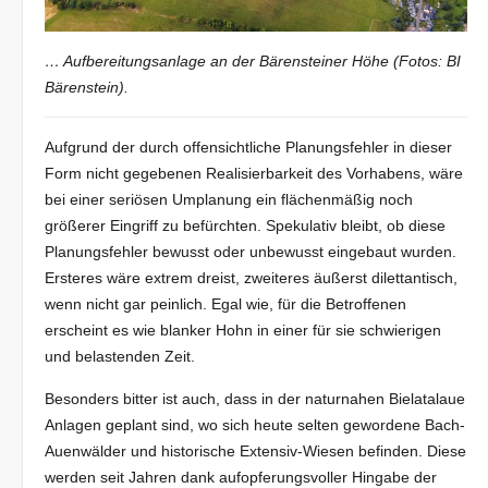
… Aufbereitungsanlage an der Bärensteiner Höhe (Fotos: BI
Bärenstein).
Aufgrund der durch offensichtliche Planungsfehler in dieser
Form nicht gegebenen Realisierbarkeit des Vorhabens, wäre
bei einer seriösen Umplanung ein flächenmäßig noch
größerer Eingriff zu befürchten. Spekulativ bleibt, ob diese
Planungsfehler bewusst oder unbewusst eingebaut wurden.
Ersteres wäre extrem dreist, zweiteres äußerst dilettantisch,
wenn nicht gar peinlich. Egal wie, für die Betroffenen
erscheint es wie blanker Hohn in einer für sie schwierigen
und belastenden Zeit.
Besonders bitter ist auch, dass in der naturnahen Bielatalaue
Anlagen geplant sind, wo sich heute selten gewordene Bach-
Auenwälder und historische Extensiv-Wiesen befinden. Diese
werden seit Jahren dank aufopferungsvoller Hingabe der