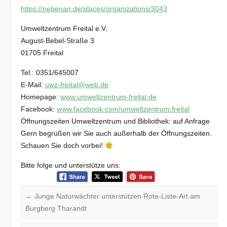
https://nebenan.de/places/organizations/3043
Umweltzentrum Freital e.V.
August-Bebel-Straße 3
01705 Freital
Tel.: 0351/645007
E-Mail:
uwz-freital@web.de
Homepage:
www.umweltzentrum-freital.de
Facebook:
www.facebook.com/umweltzentrum.freital
Öffnungszeiten Umweltzentrum und Bibliothek: auf Anfrage
Gern begrüßen wir Sie auch außerhalb der Öffnungszeiten.
Schauen Sie doch vorbei!
Bitte folge und unterstütze uns:
←
Junge Naturwächter unterstützen Rote-Liste-Art am
Burgberg Tharandt