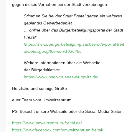
gegen dieses Vorhaben bei der Stadt vorzubringen.
Stimmen Sie bei der Stadt Freital gegen ein weiteres
geplantes Gewerbegebiet
… online über das Bürgerbeteiligungsportal der Stadt
Freital:
https://www.buergerbeteiligung.sachsen.de/portal/freit
al/beteiligung/themen/1036456
Weitere Informationen über die Webseite
der
Bürgerinitiative:
https://www.unser-gruenes-wurgwitz.de/
Herzliche und sonnige Grüße
euer Team vom Umweltzentrum
PS: Besucht unsere Webseite oder die Social-Media-Seiten:
https://www.umweltzentrum-freital.de/
https://www.facebook.com/umweltzentrum.freital/