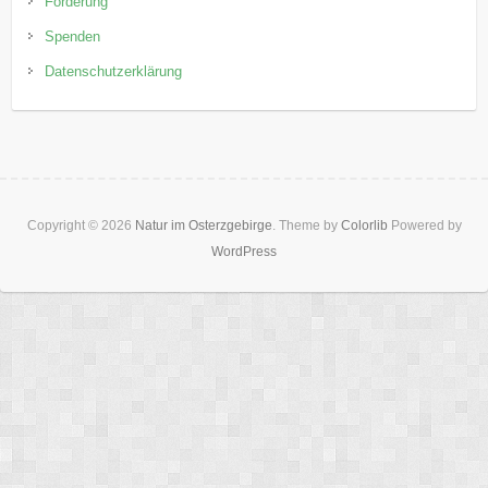
Förderung
Spenden
Datenschutzerklärung
Copyright © 2026
Natur im Osterzgebirge
. Theme by
Colorlib
Powered by
WordPress