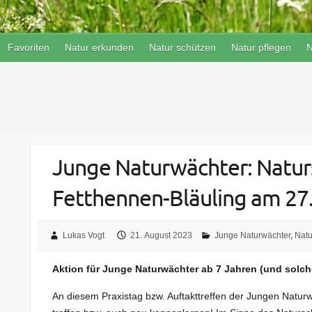
Favoriten
Natur erkunden
Natur schützen
Natur pflegen
N
Junge Naturwächter: Naturs
Fetthennen-Bläuling am 27.
Lukas Vogt
21. August 2023
Junge Naturwächter
,
Natu
Aktion für Junge Naturwächter ab 7 Jahren (und solch
An diesem Praxistag bzw. Auftakttreffen der Jungen Natu