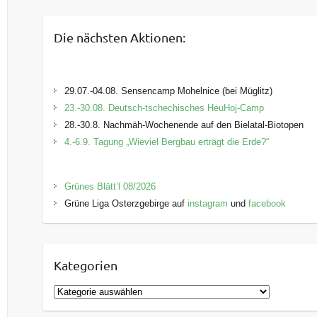
Die nächsten Aktionen:
29.07.-04.08. Sensencamp Mohelnice (bei Müglitz)
23.-30.08. Deutsch-tschechisches HeuHoj-Camp
28.-30.8. Nachmäh-Wochenende auf den Bielatal-Biotopen
4.-6.9. Tagung „Wieviel Bergbau erträgt die Erde?“
Grünes Blätt’l 08/2026
Grüne Liga Osterzgebirge auf
instagram
und
facebook
Kategorien
K
a