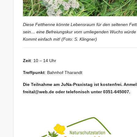
Diese Fetthenne könnte Lebensraum für den seltenen Fett
sein… eine Befreiungskur vom umliegenden Wuchs würde d
Kommt einfach mit! (Foto: S. Klingner)
Zeit
: 10 – 14 Uhr
Treffpunkt
: Bahnhof Tharandt
Die Teilnahme am JuNa-Praxistag ist kostenfrei. Anme
freital@web.de oder telefonisch unter 0351-645007.