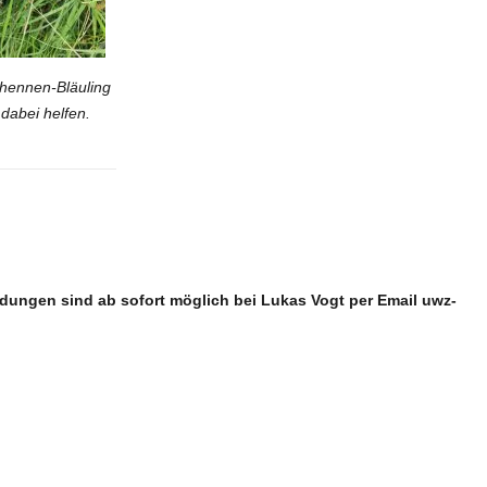
hennen-Bläuling
abei helfen.
ldungen sind ab sofort möglich bei Lukas Vogt per Email uwz-