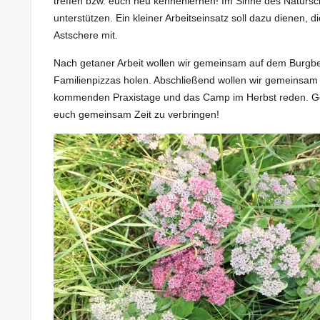
treffen bzw. euch neu kennenlernen! Im Sinne des Naturs
unterstützen. Ein kleiner Arbeitseinsatz soll dazu dienen, 
Astschere mit.
Nach getaner Arbeit wollen wir gemeinsam auf dem Burgber
Familienpizzas holen. Abschließend wollen wir gemeinsam 
kommenden Praxistage und das Camp im Herbst reden. Ge
euch gemeinsam Zeit zu verbringen!