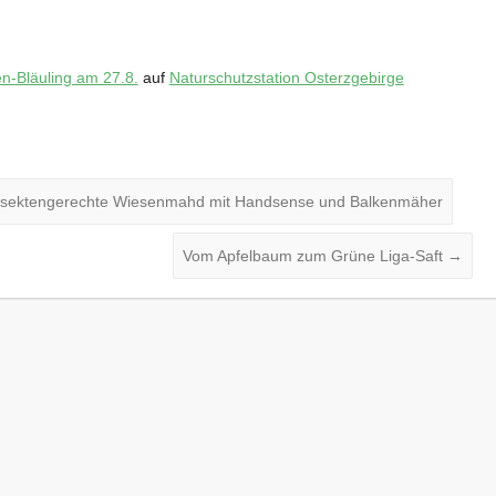
n-Bläuling am 27.8.
auf
Naturschutzstation Osterzgebirge
Insektengerechte Wiesenmahd mit Handsense und Balkenmäher
Vom Apfelbaum zum Grüne Liga-Saft
→