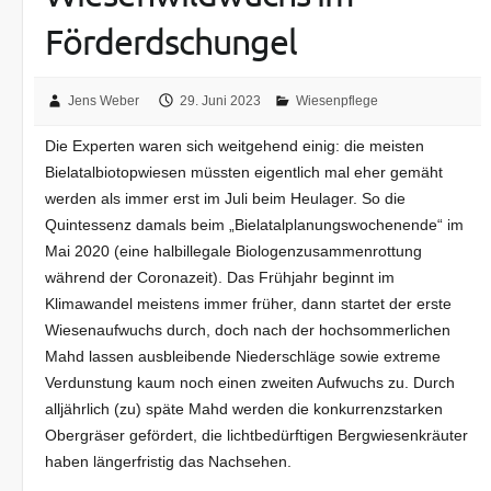
Förderdschungel
Jens Weber
29. Juni 2023
Wiesenpflege
Die Experten waren sich weitgehend einig: die meisten
Bielatalbiotopwiesen müssten eigentlich mal eher gemäht
werden als immer erst im Juli beim Heulager. So die
Quintessenz damals beim „Bielatalplanungswochenende“ im
Mai 2020 (eine halbillegale Biologenzusammenrottung
während der Coronazeit). Das Frühjahr beginnt im
Klimawandel meistens immer früher, dann startet der erste
Wiesenaufwuchs durch, doch nach der hochsommerlichen
Mahd lassen ausbleibende Niederschläge sowie extreme
Verdunstung kaum noch einen zweiten Aufwuchs zu. Durch
alljährlich (zu) späte Mahd werden die konkurrenzstarken
Obergräser gefördert, die lichtbedürftigen Bergwiesenkräuter
haben längerfristig das Nachsehen.