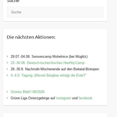
Suche
Suche
Die nächsten Aktionen:
29.07.-04.08. Sensencamp Mohelnice (bei Müglitz)
23.-30.08. Deutsch-tschechisches HeuHoj-Camp
28.-30.8. Nachmäh-Wochenende auf den Bielatal-Biotopen
4.-6.9. Tagung „Wieviel Bergbau erträgt die Erde?“
Grünes Blätt’l 08/2026
Grüne Liga Osterzgebirge auf
instagram
und
facebook