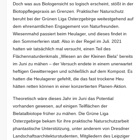
Doch was aus Biologensicht so logisch erscheint, stößt in der
Biotoppflegepraxis an Grenzen. Praktischer Naturschutz
beruht bei der Grünen Liga Osterzgebirge weitestgehend auf
dem ehrenamtlichen Engagement von Naturfreunden.
Wiesenmahd passiert beim Heulager, und dieses findet in
den Sommerferien statt. Also in der Regel im Juli. 2021
hatten wir tatsächlich mal versucht, einen Teil des
Flächennaturdenkmals „Wiesen an der Kleinen Biela“ bereits
im Juni zu mähen – der Versuch endete in einem unerwartet
heftigen Gewitterregen und schließlich auf dem Kompost. Es
hatten die Heulagerer gefehlt, die das fast trockene Heu
hätten retten können in einer konzertierten Planen-Aktion.
Theoretisch wäre dieses Jahr im Juni das Potential
vorhanden gewesen, auf einigen Teilflächen der
Bielatalbiotope früher zu mähen. Die Grüne Liga
Osterzgebirge bekam für ihre praktische Naturschutzarbeit
phantastische Unterstützung, unter anderem von Dresdner
Landschaftsarchitekturstudenten, Mitgliedern des Leipziger