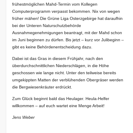
frühestmöglichen Mahd-Termin vom Kollegen
Computerprogramm verpasst bekommen. Nix von wegen
früher mähen! Die Grüne Liga Osterzgebirge hat daraufhin
bei der Unteren Naturschutzbehörde
Ausnahmegenehmigungen beantragt, mit der Mahd schon
im Juni beginnen zu dürfen. Bis jetzt – kurz vor Julibeginn –
gibt es keine Behördenentscheidung dazu.
Dabei ist das Gras in diesem Frühjahr, nach den
überdurchschnittlichen Niederschlägen, in die Höhe
geschossen wie lange nicht. Unter den teilweise bereits
umgekippten Matten der verblühenden Obergräser werden
die Bergwiesenkräuter erdrückt.
Zum Glück beginnt bald das Heulager. Heula-Helfer
willkommen – auf euch wartet eine Menge Arbeit!
Jens Weber