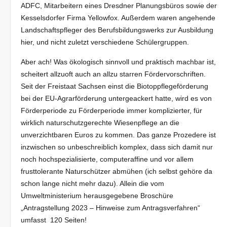
ADFC, Mitarbeitern eines Dresdner Planungsbüros sowie der
Kesselsdorfer Firma Yellowfox. Außerdem waren angehende
Landschaftspfleger des Berufsbildungswerks zur Ausbildung
hier, und nicht zuletzt verschiedene Schülergruppen.
Aber ach! Was ökologisch sinnvoll und praktisch machbar ist,
scheitert allzuoft auch an allzu starren Fördervorschriften.
Seit der Freistaat Sachsen einst die Biotoppflegeförderung
bei der EU-Agrarförderung untergeackert hatte, wird es von
Förderperiode zu Förderperiode immer komplizierter, für
wirklich naturschutzgerechte Wiesenpflege an die
unverzichtbaren Euros zu kommen. Das ganze Prozedere ist
inzwischen so unbeschreiblich komplex, dass sich damit nur
noch hochspezialisierte, computeraffine und vor allem
frusttolerante Naturschützer abmühen (ich selbst gehöre da
schon lange nicht mehr dazu). Allein die vom
Umweltministerium herausgegebene Broschüre
„Antragstellung 2023 – Hinweise zum Antragsverfahren“
umfasst 120 Seiten!