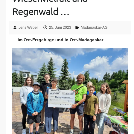
Regenwald …
Jens Weber
25. Juni 2023
Madagaskar-AG
… im Ost-Erzgebirge und in Ost-Madagaskar