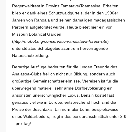
Regenwaldrest in Provinz Tamatave/Toamasina. Erhalten
blieb er dank eines Schutzwaldgürtels, der in den 1990er
Jahren von Ranoala und seinen damaligen madagassischen
Partnern aufgeforstet wurde. Heute bietet hier ein von
Missouri Botanical Garden
(
http://mobot.mg/conservation/analalava-forest-site
)
unterstütztes Schutzgebietszentrum hervorragende
Naturschutzbildung.
Derartige Ausflüge bedeuten für die jungen Freunde des
Analasoa-Clubs freilich nicht nur Bildung, sondern auch
großartige Gemeinschaftserlebnisse. Verreisen ist für die
überwiegend materiell sehr arme Dorfbevölkerung ein
ansonsten unerschwinglicher Luxus. Benzin kostet fast
genauso viel wie in Europa, entsprechend hoch sind die
Preise der Buschtaxis. Ein normaler Lohn, beispielsweise
eines Waldarbeiters, liegt indes bei durchschnittlich unter 2 €
– pro Tag!