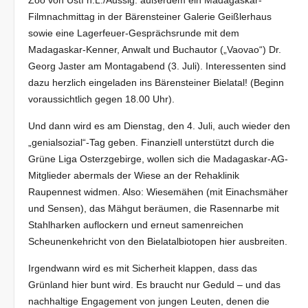
Filmnachmittag in der Bärensteiner Galerie Geißlerhaus
sowie eine Lagerfeuer-Gesprächsrunde mit dem
Madagaskar-Kenner, Anwalt und Buchautor („Vaovao“) Dr.
Georg Jaster am Montagabend (3. Juli). Interessenten sind
dazu herzlich eingeladen ins Bärensteiner Bielatal! (Beginn
voraussichtlich gegen 18.00 Uhr).
Und dann wird es am Dienstag, den 4. Juli, auch wieder den
„genialsozial“-Tag geben. Finanziell unterstützt durch die
Grüne Liga Osterzgebirge, wollen sich die Madagaskar-AG-
Mitglieder abermals der Wiese an der Rehaklinik
Raupennest widmen. Also: Wiesemähen (mit Einachsmäher
und Sensen), das Mähgut beräumen, die Rasennarbe mit
Stahlharken auflockern und erneut samenreichen
Scheunenkehricht von den Bielatalbiotopen hier ausbreiten.
Irgendwann wird es mit Sicherheit klappen, dass das
Grünland hier bunt wird. Es braucht nur Geduld – und das
nachhaltige Engagement von jungen Leuten, denen die