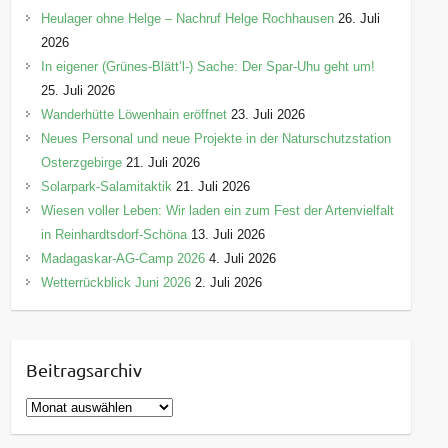
Heulager ohne Helge – Nachruf Helge Rochhausen
26. Juli
2026
In eigener (Grünes-Blätt’l-) Sache: Der Spar-Uhu geht um!
25. Juli 2026
Wanderhütte Löwenhain eröffnet
23. Juli 2026
Neues Personal und neue Projekte in der Naturschutzstation
Osterzgebirge
21. Juli 2026
Solarpark-Salamitaktik
21. Juli 2026
Wiesen voller Leben: Wir laden ein zum Fest der Artenvielfalt
in Reinhardtsdorf-Schöna
13. Juli 2026
Madagaskar-AG-Camp 2026
4. Juli 2026
Wetterrückblick Juni 2026
2. Juli 2026
Beitragsarchiv
B
e