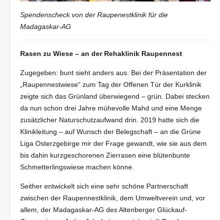
Spendenscheck von der Raupenestklinik für die
Madagaskar-AG
Rasen zu Wiese – an der Rehaklinik Raupennest
Zugegeben: bunt sieht anders aus. Bei der Präsentation der
„Raupennestwiese“ zum Tag der Offenen Tür der Kurklinik
zeigte sich das Grünland überwiegend – grün. Dabei stecken
da nun schon drei Jahre mühevolle Mahd und eine Menge
zusätzlicher Naturschutzaufwand drin. 2019 hatte sich die
Klinikleitung – auf Wunsch der Belegschaft – an die Grüne
Liga Osterzgebirge mir der Frage gewandt, wie sie aus dem
bis dahin kurzgeschorenen Zierrasen eine blütenbunte
Schmetterlingswiese machen könne.
Seither entwickelt sich eine sehr schöne Partnerschaft
zwischen der Raupennestklinik, dem Umweltverein und, vor
allem, der Madagaskar-AG des Altenberger Glückauf-