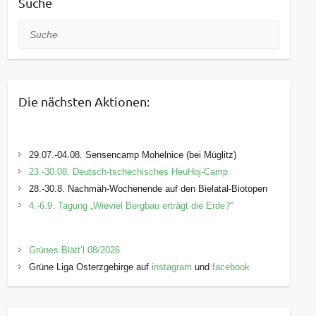
Suche
Suche
Die nächsten Aktionen:
29.07.-04.08. Sensencamp Mohelnice (bei Müglitz)
23.-30.08. Deutsch-tschechisches HeuHoj-Camp
28.-30.8. Nachmäh-Wochenende auf den Bielatal-Biotopen
4.-6.9. Tagung „Wieviel Bergbau erträgt die Erde?“
Grünes Blätt’l 08/2026
Grüne Liga Osterzgebirge auf
instagram
und
facebook