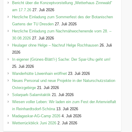
Bericht über die Konzeptvorstellung „Wetterhaus Zinnwald“
am 17.7.26
27. Juli 2026
Herzliche Einladung zum Sommerfest des der Botanischen
Gartens der TU Dresden
27. Juli 2026
Herzliche Einladung zum Nachmähwochenende vom 28. –
30.08.2026
27. Juli 2026
Heulager ohne Helge – Nachruf Helge Rochhausen
26. Juli
2026
In eigener (Grünes-Blätt’l-) Sache: Der Spar-Uhu geht um!
25. Juli 2026
Wanderhütte Löwenhain eröffnet
23. Juli 2026
Neues Personal und neue Projekte in der Naturschutzstation
Osterzgebirge
21. Juli 2026
Solarpark-Salamitaktik
21. Juli 2026
Wiesen voller Leben: Wir laden ein zum Fest der Artenvielfalt
in Reinhardtsdorf-Schöna
13. Juli 2026
Madagaskar-AG-Camp 2026
4. Juli 2026
Wetterrückblick Juni 2026
2. Juli 2026