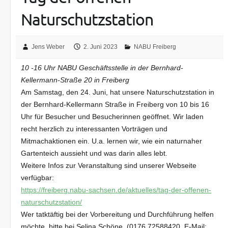
Naturschutzstation
Jens Weber
2. Juni 2023
NABU Freiberg
10 -16 Uhr NABU Geschäftsstelle in der Bernhard-
Kellermann-Straße 20 in Freiberg
Am Samstag, den 24. Juni, hat unsere Naturschutzstation in
der Bernhard-Kellermann Straße in Freiberg von 10 bis 16
Uhr für Besucher und Besucherinnen geöffnet. Wir laden
recht herzlich zu interessanten Vorträgen und
Mitmachaktionen ein. U.a. lernen wir, wie ein naturnaher
Gartenteich aussieht und was darin alles lebt.
Weitere Infos zur Veranstaltung sind unserer Webseite
verfügbar:
https://freiberg.nabu-sachsen.de/aktuelles/tag-der-offenen-
naturschutzstation/
Wer tatktäftig bei der Vorbereitung und Durchführung helfen
möchte, bitte bei Selina Schöne, (0176 72588420, E-Mail: