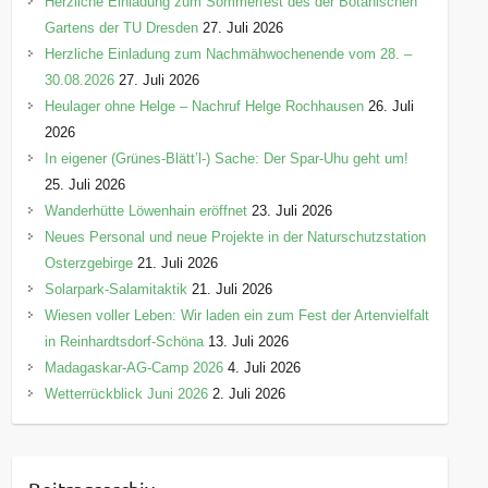
Herzliche Einladung zum Sommerfest des der Botanischen
Gartens der TU Dresden
27. Juli 2026
Herzliche Einladung zum Nachmähwochenende vom 28. –
30.08.2026
27. Juli 2026
Heulager ohne Helge – Nachruf Helge Rochhausen
26. Juli
2026
In eigener (Grünes-Blätt’l-) Sache: Der Spar-Uhu geht um!
25. Juli 2026
Wanderhütte Löwenhain eröffnet
23. Juli 2026
Neues Personal und neue Projekte in der Naturschutzstation
Osterzgebirge
21. Juli 2026
Solarpark-Salamitaktik
21. Juli 2026
Wiesen voller Leben: Wir laden ein zum Fest der Artenvielfalt
in Reinhardtsdorf-Schöna
13. Juli 2026
Madagaskar-AG-Camp 2026
4. Juli 2026
Wetterrückblick Juni 2026
2. Juli 2026