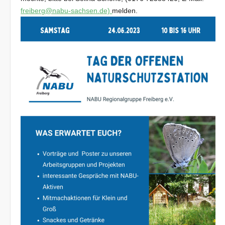
freiberg@nabu-sachsen.de)
melden.