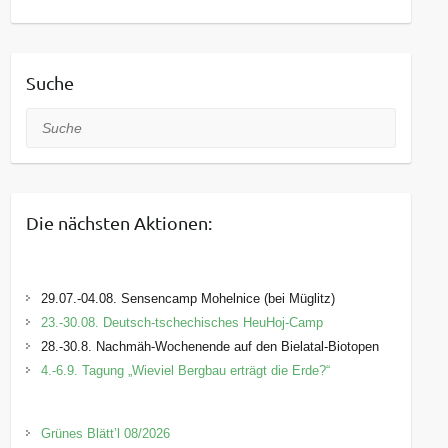
Suche
Suche
Die nächsten Aktionen:
29.07.-04.08. Sensencamp Mohelnice (bei Müglitz)
23.-30.08. Deutsch-tschechisches HeuHoj-Camp
28.-30.8. Nachmäh-Wochenende auf den Bielatal-Biotopen
4.-6.9. Tagung „Wieviel Bergbau erträgt die Erde?“
Grünes Blätt’l 08/2026