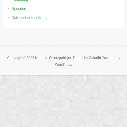
Spenden
Datenschutzerklärung
Copyright © 2026
Natur im Osterzgebirge
. Theme by
Colorlib
Powered by
WordPress