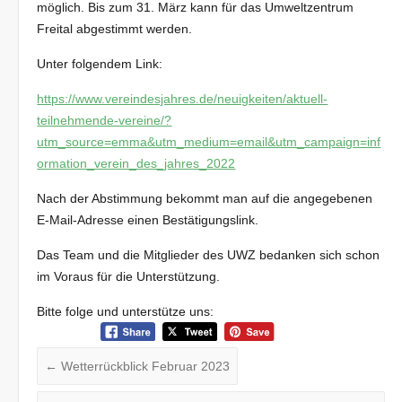
möglich. Bis zum 31. März kann für das Umweltzentrum
Freital abgestimmt werden.
Unter folgendem Link:
https://www.vereindesjahres.de/neuigkeiten/aktuell-
teilnehmende-vereine/?
utm_source=emma&utm_medium=email&utm_campaign=inf
ormation_verein_des_jahres_2022
Nach der Abstimmung bekommt man auf die angegebenen
E-Mail-Adresse einen Bestätigungslink.
Das Team und die Mitglieder des UWZ bedanken sich schon
im Voraus für die Unterstützung.
Bitte folge und unterstütze uns:
←
Wetterrückblick Februar 2023