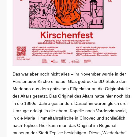
Das war aber noch nicht alles – im November wurde in der
Fürstenau­er Kirche eine auf Glas gedruckte 3D-Statue der
Madonna aus dem goti­schen Flügelaltar an die Originalstelle
des Altars gesetzt. Das Original des Altars hatte hier noch bis
in die 1880er Jahre gestanden. Daraufhin waren gleich drei
Umzüge erfolgt: in die ehem. Kapelle nach Vorder­zinnwald,
in die Maria Himmelfahrtskirche in Cínovec und schließlich
nach Teplice. Hier kann man das Original im Regional­
museum der Stadt Teplice besichtigen. Diese „Wiederkehr“