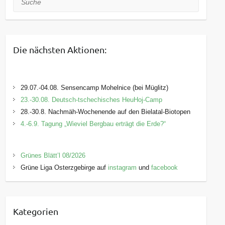
Die nächsten Aktionen:
29.07.-04.08. Sensencamp Mohelnice (bei Müglitz)
23.-30.08. Deutsch-tschechisches HeuHoj-Camp
28.-30.8. Nachmäh-Wochenende auf den Bielatal-Biotopen
4.-6.9. Tagung „Wieviel Bergbau erträgt die Erde?“
Grünes Blätt’l 08/2026
Grüne Liga Osterzgebirge auf
instagram
und
facebook
Kategorien