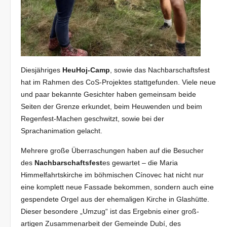
Diesjähriges
HeuHoj-Camp
, sowie das Nachbarschaftsfest
hat im Rahmen des CoS-Projektes stattgefunden. Viele neue
und paar be­kannte Gesichter haben gemeinsam beide
Seiten der Grenze erkundet, beim Heuwenden und beim
Regenfest-Machen geschwitzt, sowie bei der
Sprachanimation gelacht.
Mehrere große Überraschun­gen haben auf die Besucher
des
Nachbarschaftsfest
es gewartet – die Maria
Himmelfahrtskirche im böhmischen Cínovec hat nicht nur
eine komplett neue Fassade be­kom­men, sondern auch eine
gespendete Orgel aus der ehemaligen Kirche in Glashütte.
Dieser besondere „Umzug“ ist das Ergebnis einer groß­
artigen Zusammenarbeit der Gemeinde Dubí, des