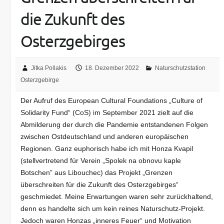
die Zukunft des
Osterzgebirges
Jitka Pollakis
18. Dezember 2022
Naturschutzstation
Osterzgebirge
Der Aufruf des European Cultural Foundations „Culture of
Solidarity Fund“ (CoS) im September 2021 zielt auf die
Abmilderung der durch die Pandemie entstandenen Folgen
zwischen Ostdeutschland und anderen europäischen
Regionen. Ganz euphorisch habe ich mit Honza Kvapil
(stellvertretend für Verein „Spolek na obnovu kaple
Botschen” aus Libouchec) das Projekt „Grenzen
überschreiten für die Zukunft des Ost­erzgebirges“
geschmiedet. Meine Erwartungen waren sehr zurückhal­tend,
denn es handelte sich um kein reines Natur­schutz-Projekt.
Jedoch waren Honzas „inneres Feuer“ und Motivation