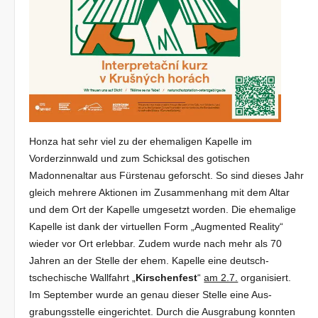
Honza hat sehr viel zu der ehemaligen Kapelle im
Vorderzinnwald und zum Schicksal des gotischen
Madonnenaltar aus Fürstenau ge­forscht. So sind dieses Jahr
gleich mehrere Aktionen im Zusammen­hang mit dem Altar
und dem Ort der Kapelle umgesetzt worden. Die ehemalige
Kapelle ist dank der virtuellen Form „Augmented Reality“
wieder vor Ort erlebbar. Zudem wurde nach mehr als 70
Jahren an der Stelle der ehem. Kapelle eine deutsch-
tschechische Wallfahrt „
Kirschenfest
“
am 2.7.
organisiert.
Im September wurde an genau dieser Stelle eine Aus­
grabungsstelle eingerichtet. Durch die Ausgra­bung konnten