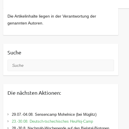
Die Artikelinhalte liegen in der Verantwortung der
genannten Autoren.
Suche
Suche
Die nächsten Aktionen:
29.07.-04.08. Sensencamp Mohelnice (bei Müglitz)
23.-30.08. Deutsch-tschechisches HeuHoj-Camp
28.-30.8. Nachmäh-Wochenende auf den Bielatal-Biotopen