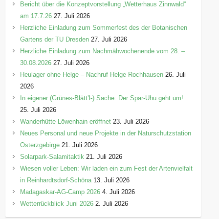
Bericht über die Konzeptvorstellung „Wetterhaus Zinnwald“
am 17.7.26
27. Juli 2026
Herzliche Einladung zum Sommerfest des der Botanischen
Gartens der TU Dresden
27. Juli 2026
Herzliche Einladung zum Nachmähwochenende vom 28. –
30.08.2026
27. Juli 2026
Heulager ohne Helge – Nachruf Helge Rochhausen
26. Juli
2026
In eigener (Grünes-Blätt’l-) Sache: Der Spar-Uhu geht um!
25. Juli 2026
Wanderhütte Löwenhain eröffnet
23. Juli 2026
Neues Personal und neue Projekte in der Naturschutzstation
Osterzgebirge
21. Juli 2026
Solarpark-Salamitaktik
21. Juli 2026
Wiesen voller Leben: Wir laden ein zum Fest der Artenvielfalt
in Reinhardtsdorf-Schöna
13. Juli 2026
Madagaskar-AG-Camp 2026
4. Juli 2026
Wetterrückblick Juni 2026
2. Juli 2026