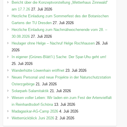
Bericht über die Konzeptvorstellung „Wetterhaus Zinnwald“
am 17.7.26
27. Juli 2026
Herzliche Einladung zum Sommerfest des der Botanischen
Gartens der TU Dresden
27. Juli 2026
Herzliche Einladung zum Nachmähwochenende vom 28. –
30.08.2026
27. Juli 2026
Heulager ohne Helge – Nachruf Helge Rochhausen
26. Juli
2026
In eigener (Grünes-Blätt’l-) Sache: Der Spar-Uhu geht um!
25. Juli 2026
Wanderhütte Löwenhain eröffnet
23. Juli 2026
Neues Personal und neue Projekte in der Naturschutzstation
Osterzgebirge
21. Juli 2026
Solarpark-Salamitaktik
21. Juli 2026
Wiesen voller Leben: Wir laden ein zum Fest der Artenvielfalt
in Reinhardtsdorf-Schöna
13. Juli 2026
Madagaskar-AG-Camp 2026
4. Juli 2026
Wetterrückblick Juni 2026
2. Juli 2026