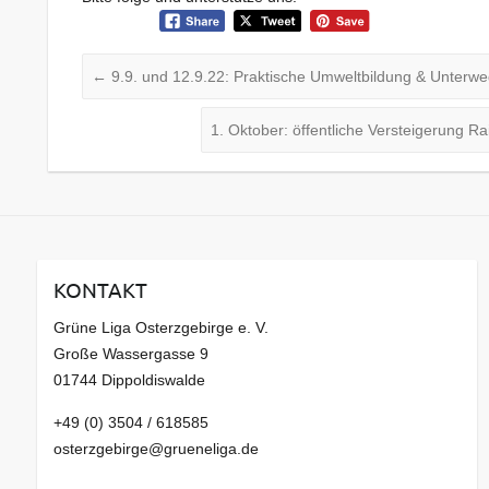
←
9.9. und 12.9.22: Praktische Umweltbildung & Unterwe
1. Oktober: öffentliche Versteigerung R
KONTAKT
Grüne Liga Osterzgebirge e. V.
Große Wassergasse 9
01744 Dippoldiswalde
+49 (0) 3504 / 618585
osterzgebirge@grueneliga.de