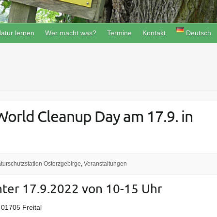
atur lernen
Wer macht was?
Termine
Kontakt
Deutsch
orld Cleanup Day am 17.9. in
turschutzstation Osterzgebirge
,
Veranstaltungen
ter 17.9.2022 von 10-15 Uhr
 01705 Freital