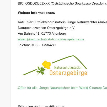
BIC: OSDDDE81XXX (Ostsächsische Sparkasse Dresden). 
Weitere Informationen:
Kati Ehlert, Projektkoordinatorin Junge Naturwächter (JuNa
Naturschutzstation Osterzgebirge e.V.
Am Bahnhof 1, 01773 Altenberg
ehlert@naturschutzstation-osterzgebirge.de
Telefon: 0162 – 6336480
Offen für alle: Junge Naturwächter beim World Cleanup Da
Bitte folge und unterstütze uns: