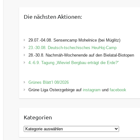
Die nächsten Aktionen:
29.07.-04.08. Sensencamp Mohelnice (bei Müglitz)
23.-30.08. Deutsch-tschechisches HeuHoj-Camp
28.-30.8. Nachmäh-Wochenende auf den Bielatal-Biotopen
4.-6.9. Tagung „Wieviel Bergbau erträgt die Erde?“
Grünes Blätt’l 08/2026
Grüne Liga Osterzgebirge auf
instagram
und
facebook
Kategorien
K
a