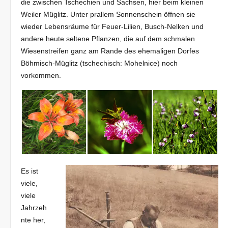
die zwischen Tschechien und Sachsen, hier beim kleinen
Weiler Müglitz. Unter prallem Sonnenschein öffnen sie
wieder Lebensräume für Feuer-Lilien, Busch-Nelken und
andere heute seltene Pflanzen, die auf dem schmalen
Wiesenstreifen ganz am Rande des ehemaligen Dorfes
Böhmisch-Müglitz (tschechisch: Mohelnice) noch
vorkommen.
Es ist
viele,
viele
Jahrzeh
nte her,