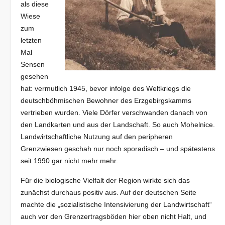
als diese
Wiese
zum
letzten
Mal
Sensen
gesehen
hat: vermutlich 1945, bevor infolge des Weltkriegs die
deutschböhmischen Bewohner des Erzgebirgskamms
vertrieben wurden. Viele Dörfer verschwanden danach von
den Landkarten und aus der Landschaft. So auch Mohelnice.
Landwirtschaftliche Nutzung auf den peripheren
Grenzwiesen geschah nur noch sporadisch – und spätestens
seit 1990 gar nicht mehr mehr.
Für die biologische Vielfalt der Region wirkte sich das
zunächst durchaus positiv aus. Auf der deutschen Seite
machte die „sozialistische Intensivierung der Landwirtschaft“
auch vor den Grenzertragsböden hier oben nicht Halt, und