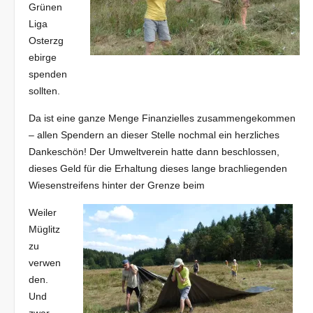
Grünen
Liga
Osterzg
ebirge
spenden
sollten.
Da ist eine ganze Menge Finanzielles zusammengekommen
– allen Spendern an dieser Stelle nochmal ein herzliches
Dankeschön! Der Umweltverein hatte dann beschlossen,
dieses Geld für die Erhaltung dieses lange brachliegenden
Wiesenstreifens hinter der Grenze beim
Weiler
Müglitz
zu
verwen
den.
Und
zwar