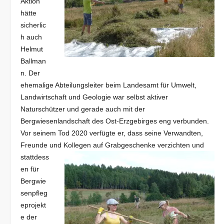
Aktion
hätte
sicherlic
h auch
Helmut
Ballman
n. Der
ehemalige Abteilungsleiter beim Landesamt für Umwelt,
Landwirtschaft und Geologie war selbst aktiver
Naturschützer und gerade auch mit der
Bergwiesenlandschaft des Ost-Erzgebirges eng verbunden.
Vor seinem Tod 2020 verfügte er, dass seine Verwandten,
Freunde und Kollegen auf Grabgeschenke verzichten und
stattdess
en für
Bergwie
senpfleg
eprojekt
e der