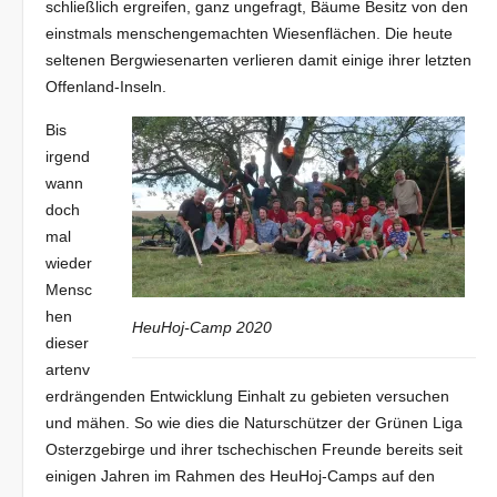
schließlich ergreifen, ganz ungefragt, Bäume Besitz von den
einstmals menschengemachten Wiesenflächen. Die heute
seltenen Bergwiesenarten verlieren damit einige ihrer letzten
Offenland-Inseln.
Bis
irgend
wann
doch
mal
wieder
Mensc
hen
HeuHoj-Camp 2020
dieser
artenv
erdrängenden Entwicklung Einhalt zu gebieten versuchen
und mähen. So wie dies die Naturschützer der Grünen Liga
Osterzgebirge und ihrer tschechischen Freunde bereits seit
einigen Jahren im Rahmen des HeuHoj-Camps auf den