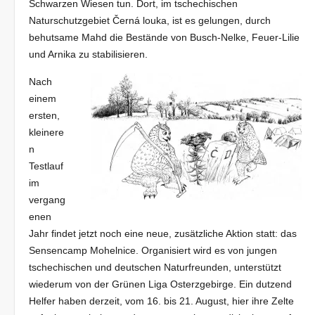
Schwarzen Wiesen tun. Dort, im tschechischen
Naturschutzgebiet Černá louka, ist es gelungen, durch
behutsame Mahd die Bestände von Busch-Nelke, Feuer-Lilie
und Arnika zu stabilisieren.
Nach
einem
ersten,
kleinere
n
Testlauf
im
vergang
enen
Jahr findet jetzt noch eine neue, zusätzliche Aktion statt: das
Sensencamp Mohelnice. Organisiert wird es von jungen
tschechischen und deutschen Naturfreunden, unterstützt
wiederum von der Grünen Liga Osterzgebirge. Ein dutzend
Helfer haben derzeit, vom 16. bis 21. August, hier ihre Zelte