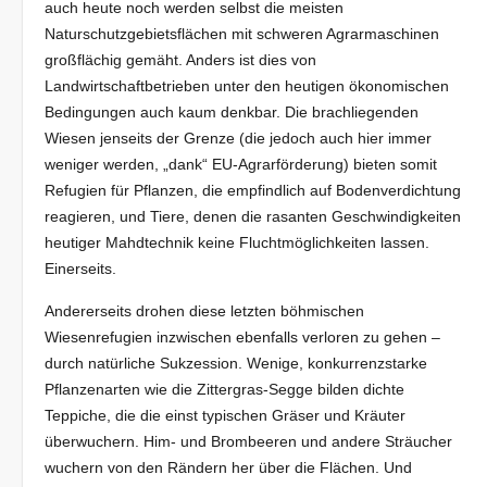
auch heute noch werden selbst die meisten
Naturschutzgebietsflächen mit schweren Agrarmaschinen
großflächig gemäht. Anders ist dies von
Landwirtschaftbetrieben unter den heutigen ökonomischen
Bedingungen auch kaum denkbar. Die brachliegenden
Wiesen jenseits der Grenze (die jedoch auch hier immer
weniger werden, „dank“ EU-Agrarförderung) bieten somit
Refugien für Pflanzen, die empfindlich auf Bodenverdichtung
reagieren, und Tiere, denen die rasanten Geschwindigkeiten
heutiger Mahdtechnik keine Fluchtmöglichkeiten lassen.
Einerseits.
Andererseits drohen diese letzten böhmischen
Wiesenrefugien inzwischen ebenfalls verloren zu gehen –
durch natürliche Sukzession. Wenige, konkurrenzstarke
Pflanzenarten wie die Zittergras-Segge bilden dichte
Teppiche, die die einst typischen Gräser und Kräuter
überwuchern. Him- und Brombeeren und andere Sträucher
wuchern von den Rändern her über die Flächen. Und