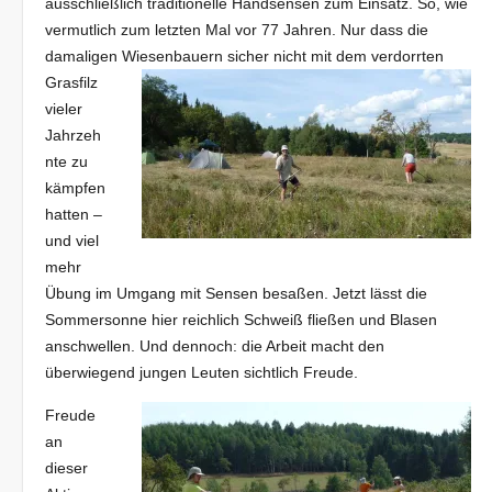
ausschließlich traditionelle Handsensen zum Einsatz. So, wie
vermutlich zum letzten Mal vor 77 Jahren. Nur dass die
damaligen
Wiesenbauern sicher nicht mit dem verdorrten
Grasfilz
vieler
Jahrzeh
nte zu
kämpfen
hatten –
und viel
mehr
Übung im Umgang mit Sensen besaßen. Jetzt lässt die
Sommersonne hier reichlich Schweiß fließen und Blasen
anschwellen. Und dennoch: die Arbeit macht den
überwiegend jungen Leuten sichtlich Freude.
Freude
an
dieser