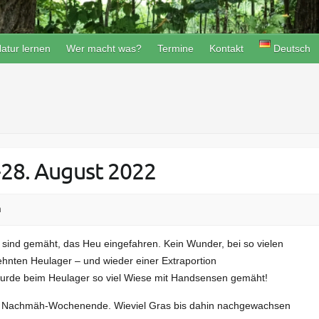
atur lernen
Wer macht was?
Termine
Kontakt
Deutsch
28. August 2022
n
 sind gemäht, das Heu eingefahren. Kein Wunder, bei so vielen
ehnten Heulager – und wieder einer Extraportion
urde beim Heulager so viel Wiese mit Handsensen gemäht!
he Nachmäh-Wochenende. Wieviel Gras bis dahin nachgewachsen