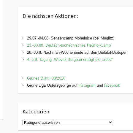
Die nächsten Aktionen:
29.07.-04.08. Sensencamp Mohelnice (bei Müglitz)
23.-30.08. Deutsch-tschechisches HeuHoj-Camp
28.-30.8. Nachmäh-Wochenende auf den Bielatal-Biotopen
4.-6.9. Tagung „Wieviel Bergbau erträgt die Erde?“
Grünes Blätt’l 08/2026
Grüne Liga Osterzgebirge auf
instagram
und
facebook
Kategorien
K
a