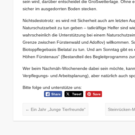
sein wird, darüber entscheidet die Großwetterlage. Ohne 
sicher im ausgedorrten Boden stecken.
Nichtsdestotrotz: es wird mit Sicherheit auch am letzten 
Naturschutzarbeit zu tun geben – tatkräftige Helfer sind wie
wahrscheinlich die Unterstützung bei einem Naturschutze
Grenze zwischen Fürstenwald und Adolfov) willkommen. So
Biotoppflegebasis Bielatal zu tun. Und am Sonntag gibt e
Höhen Fürstenaus“ (Bestandteil des Begleitprogramms zur 
Wer beim Nachmäh-Wochenende dabei sein möchte, kann sic
Verpflegungs- und Arbeitsplanung), aber natürlich auch sp
Bitte folge und unterstütze uns:
←
Ein Jahr „Junge Tierfreunde“
Steinrücken-M