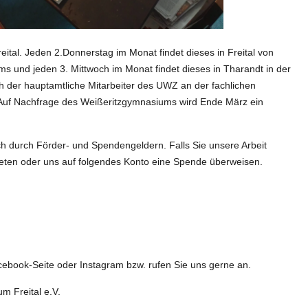
ital. Jeden 2.Donnerstag im Monat findet dieses in Freital von
s und jeden 3. Mittwoch im Monat findet dieses in Tharandt in der
ch der hauptamtliche Mitarbeiter des UWZ an der fachlichen
Auf Nachfrage des Weißeritzgymnasiums wird Ende März ein
ich durch Förder- und Spendengeldern. Falls Sie unsere Arbeit
eten oder uns auf folgendes Konto eine Spende überweisen.
ebook-Seite oder Instagram bzw. rufen Sie uns gerne an.
m Freital e.V.