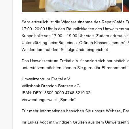
Sehr erfreulich ist die Wiederaufnahme des RepairCafés Fre
17:00 -20:00 Uhr in den Räumlichkeiten des Umweltzentrum
Kuppelhalle von 17:00 – 19:00 Uhr statt. Zudem erfreut si
Unterstützung beim Bau eines „Grünen Klassenzimmers“. 
Weidendom auf dem Schulgelände eingerichtet.
Das Umweltzentrum Freital e.V. finanziert sich hauptsächl
unterstützen möchten können Sie gerne ihr Ehrenamt anbi
Umweltzentrum Freital e.V.
Volksbank Dresden-Bautzen eG
IBAN: DE91 8509 0000 4748 8210 02
Verwendungszweck „Spende“
Für mehr Informationen besuchen Sie unsere Website, Fac
Ihr Lukas Vogt mit windigen Grüßen aus dem Umweltzentru