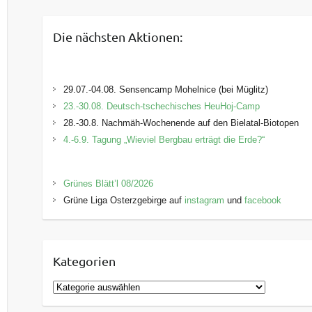
Die nächsten Aktionen:
29.07.-04.08. Sensencamp Mohelnice (bei Müglitz)
23.-30.08. Deutsch-tschechisches HeuHoj-Camp
28.-30.8. Nachmäh-Wochenende auf den Bielatal-Biotopen
4.-6.9. Tagung „Wieviel Bergbau erträgt die Erde?“
Grünes Blätt’l 08/2026
Grüne Liga Osterzgebirge auf
instagram
und
facebook
Kategorien
K
a