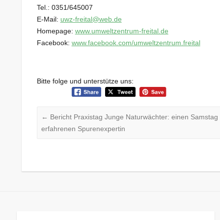
Tel.: 0351/645007
E-Mail:
uwz-freital@web.de
Homepage:
www.umweltzentrum-freital.de
Facebook:
www.facebook.com/umweltzentrum.freital
Bitte folge und unterstütze uns:
←
Bericht Praxistag Junge Naturwächter: einen Samstag l
erfahrenen Spurenexpertin