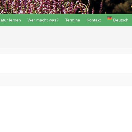
atur lernen
Wer macht was?
Termine
Kontakt
Deutsch