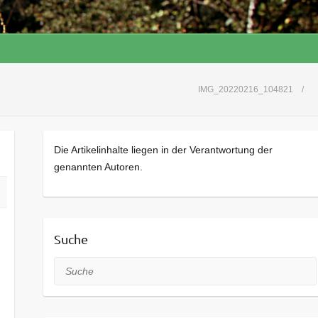
IMG_20220216_104821
Die Artikelinhalte liegen in der Verantwortung der
genannten Autoren.
Suche
Suche