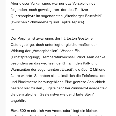
Aber dieser Vulkanismus war nur das Vorspiel eines
folgenden, noch gewaltigeren: der des Teplitzer
Quarzporphyrs im sogenannten „Altenberger Bruchfeld“
(zwischen Schmiedeberg und Teplitz/Teplice).
…
Der Porphyr ist zwar eines der härtesten Gesteine im
Osterzgebirge, doch unterliegt er gleichermaßen der
Wirkung der „Atmosphärilien“: Wasser, Eis
(Frostsprengung!), Temperaturwechsel, Wind. Man denke
besonders an das wechselnde Klima in den Kalt- und
Warmzeiten der sogenannten „Eiszeit“, die über 2 Millionen
Jahre währte. So haben sich allmählich die Felsformationen
und Blockmeere herausgebildet. Eine gewisse Ähnlichkeit
besteht hier zu den „Lugsteinen“ bei Zinnwald-Georgenfeld,
die dem gleichen Gesteinstyp wie der „Harte Stein“
angehören.
Etwa 500 m nördlich von Ammelsdorf liegt ein kleiner,