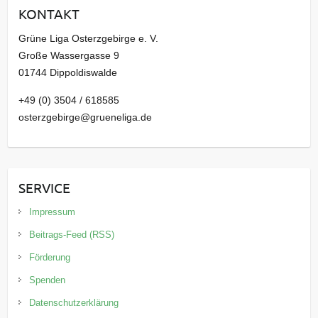
KONTAKT
v
Grüne Liga Osterzgebirge e. V.
Große Wassergasse 9
01744 Dippoldiswalde
+49 (0) 3504 / 618585
osterzgebirge@grueneliga.de
SERVICE
Impressum
Beitrags-Feed (RSS)
Förderung
Spenden
Datenschutzerklärung