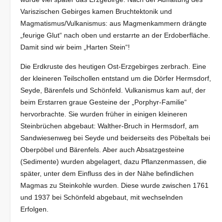
Variszischen Gebirges kamen Bruchtektonik und
Magmatismus/Vulkanismus: aus Magmenkammern drängte
„feurige Glut“ nach oben und erstarrte an der Erdoberfläche.
Damit sind wir beim „Harten Stein“!
Die Erdkruste des heutigen Ost-Erzgebirges zerbrach. Eine
der kleineren Teilschollen entstand um die Dörfer Hermsdorf,
Seyde, Bärenfels und Schönfeld. Vulkanismus kam auf, der
beim Erstarren graue Gesteine der „Porphyr-Familie“
hervorbrachte. Sie wurden früher in einigen kleineren
Steinbrüchen abgebaut: Walther-Bruch in Hermsdorf, am
Sandwiesenweg bei Seyde und beiderseits des Pöbeltals bei
Oberpöbel und Bärenfels. Aber auch Absatzgesteine
(Sedimente) wurden abgelagert, dazu Pflanzenmassen, die
später, unter dem Einfluss des in der Nähe befindlichen
Magmas zu Steinkohle wurden. Diese wurde zwischen 1761
und 1937 bei Schönfeld abgebaut, mit wechselnden
Erfolgen.