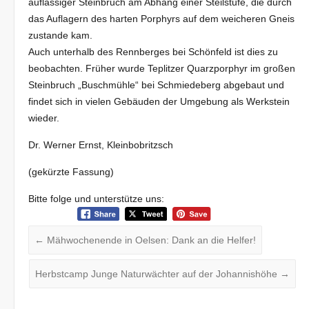
auflässiger Steinbruch am Abhang einer Steilstufe, die durch
das Auflagern des harten Porphyrs auf dem weicheren Gneis
zustande kam.
Auch unterhalb des Rennberges bei Schönfeld ist dies zu
beobachten. Früher wurde Teplitzer Quarzporphyr im großen
Steinbruch „Buschmühle“ bei Schmiedeberg abgebaut und
findet sich in vielen Gebäuden der Umgebung als Werkstein
wieder.
Dr. Werner Ernst, Kleinbobritzsch
(gekürzte Fassung)
Bitte folge und unterstütze uns:
←
Mähwochenende in Oelsen: Dank an die Helfer!
Herbstcamp Junge Naturwächter auf der Johannishöhe
→