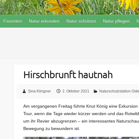
Favoriten
Natur erkunden
Natur schützen
Natur pflegen
N
Hirschbrunft hautnah
Sina Klingner
2. Oktober 2021
Naturschutzstation Ost
Am vergangenen Freitag führte Knut König eine Exkursion z
Tour, wenn die Tage wieder kürzer werden und das Rotwild
um ihr Revier abzugrenzen – ein interessantes Naturschau
Bewegung zu bewundern ist.