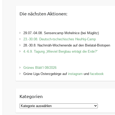
Die nächsten Aktionen:
29.07.-04.08. Sensencamp Mohelnice (bei Müglitz)
23.-30.08. Deutsch-tschechisches HeuHoj-Camp
28.-30.8. Nachmäh-Wochenende auf den Bielatal-Biotopen
4.-6.9. Tagung „Wieviel Bergbau erträgt die Erde?“
Grünes Blätt’l 08/2026
Grüne Liga Osterzgebirge auf
instagram
und
facebook
Kategorien
K
a