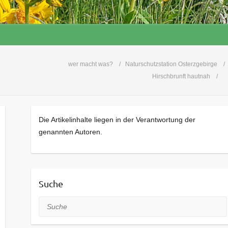
wer macht was?
Naturschutzstation Osterzgebirge
Hirschbrunft hautnah
Die Artikelinhalte liegen in der Verantwortung der
genannten Autoren.
Suche
Suche