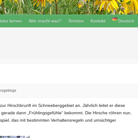
atur lernen
Wer macht was?
Termine
Kontakt
Deutsch
erzgebirge
ur Hirschbrunft im Schneeberggebiet an. Jährlich leitet er diese
 gerade dann „Frühlingsgefühle“ bekommt. Die Hirsche röhren nun,
spiel, das mit bestimmten Verhaltensregeln und umsichtiger