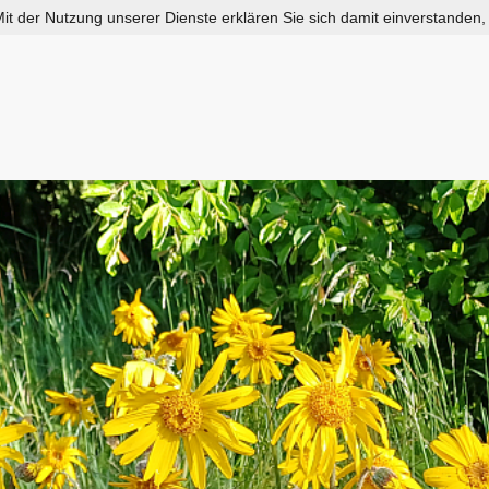
 Mit der Nutzung unserer Dienste erklären Sie sich damit einverstanden