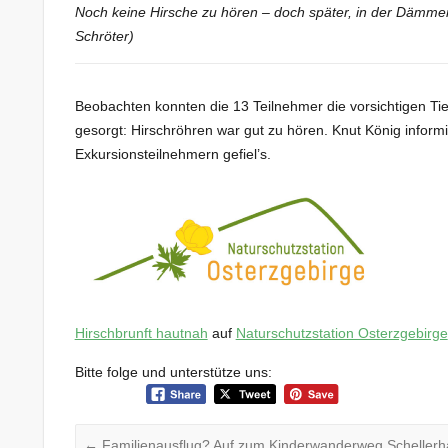
Noch keine Hirsche zu hören – doch später, in der Dämme
Schröter)
Beobachten konnten die 13 Teilnehmer die vorsichtigen Tie
gesorgt: Hirschröhren war gut zu hören. Knut König infor
Exkursionsteilnehmern gefiel’s.
Hirschbrunft hautnah
auf
Naturschutzstation Osterzgebirge
Bitte folge und unterstütze uns:
←
Familienausflug? Auf zum Kinderwanderweg Schellerh