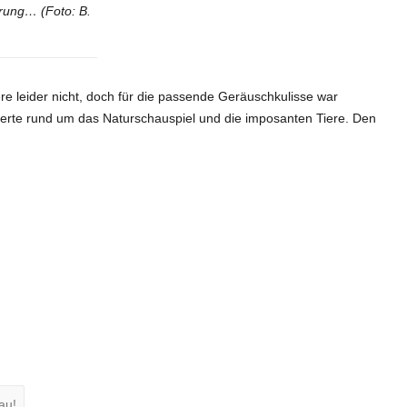
rung… (Foto: B.
re leider nicht, doch für die passende Geräuschkulisse war
mierte rund um das Naturschauspiel und die imposanten Tiere. Den
au!