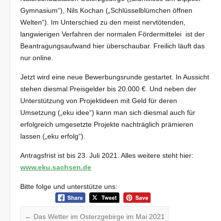
Gymnasium“), Nils Kochan („Schlüsselblümchen öffnen
Welten“). Im Unterschied zu den meist nervtötenden,
langwierigen Verfahren der normalen Fördermittelei ist der
Beantragungsaufwand hier überschaubar. Freilich läuft das
nur online.
Jetzt wird eine neue Bewerbungsrunde gestartet. In Aussicht
stehen diesmal Preisgelder bis 20.000 €. Und neben der
Unterstützung von Projektideen mit Geld für deren
Umsetzung („eku idee“) kann man sich diesmal auch für
erfolgreich umgesetzte Projekte nachträglich prämieren
lassen („eku erfolg“).
Antragsfrist ist bis 23. Juli 2021. Alles weitere steht hier:
www.eku.sachsen.de
Bitte folge und unterstütze uns:
←
Das Wetter im Osterzgebirge im Mai 2021