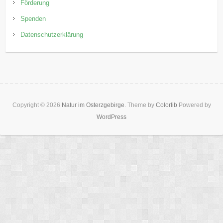
Förderung
Spenden
Datenschutzerklärung
Copyright © 2026
Natur im Osterzgebirge
. Theme by
Colorlib
Powered by
WordPress