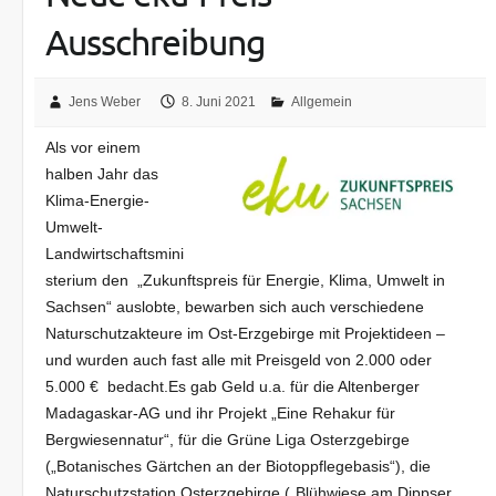
Ausschreibung
Jens Weber
8. Juni 2021
Allgemein
Als vor einem
halben Jahr das
Klima-Energie-
Umwelt-
Landwirtschaftsmini
sterium den „Zukunftspreis für Energie, Klima, Umwelt in
Sachsen“ auslobte, bewarben sich auch verschiedene
Naturschutzakteure im Ost-Erzgebirge mit Projektideen –
und wurden auch fast alle mit Preisgeld von 2.000 oder
5.000 € bedacht.Es gab Geld u.a. für die Altenberger
Madagaskar-AG und ihr Projekt „Eine Rehakur für
Bergwiesennatur“, für die Grüne Liga Osterzgebirge
(„Botanisches Gärtchen an der Biotoppflegebasis“), die
Naturschutzstation Osterzgebirge („Blühwiese am Dippser