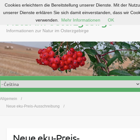
Cookies erleichtern die Bereitstellung unserer Dienste. Mit der Nutz
S
unserer Dienste erklären Sie sich damit einverstanden, dass wir Coo
k
Natur im Osterzgebirge
verwenden.
Mehr Informationen
OK
i
p
Informationen zur Natur im Osterzgebirge
t
o
c
o
n
t
e
n
t
Allgemein
Neue eku-Preis-Ausschreibung
Neue eku-Preis-