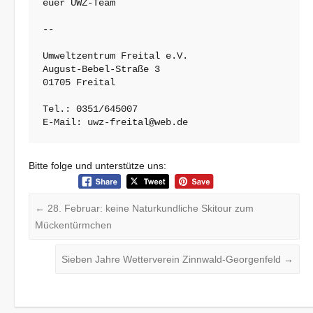
euer UWZ-Team

-- 

Umweltzentrum Freital e.V.

August-Bebel-Straße 3

01705 Freital

Tel.: 0351/645007

E-Mail: uwz-freital@web.de
Bitte folge und unterstütze uns:
←
28. Februar: keine Naturkundliche Skitour zum
Mückentürmchen
Sieben Jahre Wetterverein Zinnwald-Georgenfeld
→