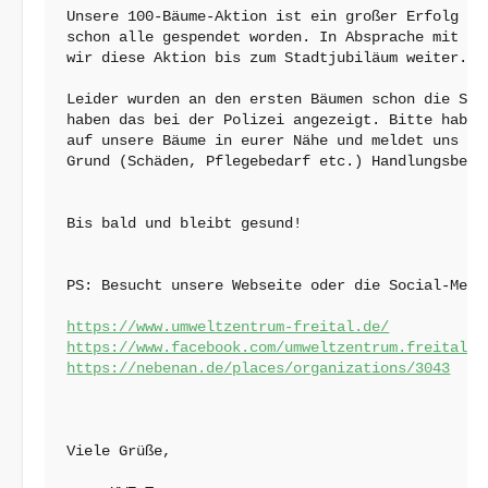
Unsere 100-Bäume-Aktion ist ein großer Erfolg und
schon alle gespendet worden. In Absprache mit der
wir diese Aktion bis zum Stadtjubiläum weiter.

Leider wurden an den ersten Bäumen schon die Schi
haben das bei der Polizei angezeigt. Bitte habt a
auf unsere Bäume in eurer Nähe und meldet uns ge
Grund (Schäden, Pflegebedarf etc.) Handlungsbedar
Bis bald und bleibt gesund!

PS: Besucht unsere Webseite oder die Social-Media
https://www.umweltzentrum-freital.de/
https://www.facebook.com/umweltzentrum.freital/
https://nebenan.de/places/organizations/3043
Viele Grüße,
