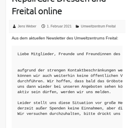
Freital online
Jens Weber
1. Februar 2021
Umweltzentrum Freital
Aus dem aktuellen Newsletter des Umweltzentrums Freital:
Liebe Mitglieder, Freunde und Freundinnen des Umw
aufgrund der strengen Kontaktbeschränkungen wegen
können wir auch weiterhin keine öffentlichen Vera
durchführen. Wir hoffen, dass bald das Gröbste üb
uns dann wieder bei unseren Angeboten sehen könne
aktiv sein dürfen, werden wir uns melden.

Leider stellt uns diese Situation vor große Hera
derzeit außer Spenden keine Einnahmen, aber die A
Wir versuchen durchzuhalten, bitte drückt uns die