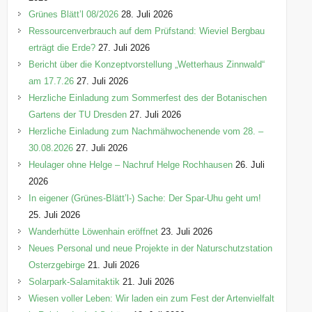
Grünes Blätt’l 08/2026
28. Juli 2026
Ressourcenverbrauch auf dem Prüfstand: Wieviel Bergbau
erträgt die Erde?
27. Juli 2026
Bericht über die Konzeptvorstellung „Wetterhaus Zinnwald“
am 17.7.26
27. Juli 2026
Herzliche Einladung zum Sommerfest des der Botanischen
Gartens der TU Dresden
27. Juli 2026
Herzliche Einladung zum Nachmähwochenende vom 28. –
30.08.2026
27. Juli 2026
Heulager ohne Helge – Nachruf Helge Rochhausen
26. Juli
2026
In eigener (Grünes-Blätt’l-) Sache: Der Spar-Uhu geht um!
25. Juli 2026
Wanderhütte Löwenhain eröffnet
23. Juli 2026
Neues Personal und neue Projekte in der Naturschutzstation
Osterzgebirge
21. Juli 2026
Solarpark-Salamitaktik
21. Juli 2026
Wiesen voller Leben: Wir laden ein zum Fest der Artenvielfalt