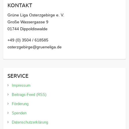
KONTAKT
v
Grüne Liga Osterzgebirge e. V.
Große Wassergasse 9
01744 Dippoldiswalde
+49 (0) 3504 / 618585
osterzgebirge@grueneliga.de
SERVICE
Impressum
Beitrags-Feed (RSS)
Förderung
Spenden
Datenschutzerklärung