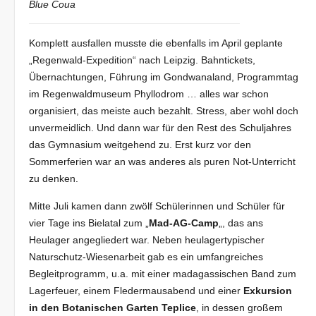
Blue Coua
Komplett ausfallen musste die ebenfalls im April geplante
„Regenwald-Expedition“ nach Leipzig. Bahntickets,
Übernachtungen, Führung im Gondwanaland, Programmtag
im Regenwaldmuseum Phyllodrom … alles war schon
organisiert, das meiste auch bezahlt. Stress, aber wohl doch
unvermeidlich. Und dann war für den Rest des Schuljahres
das Gymnasium weitgehend zu. Erst kurz vor den
Sommerferien war an was anderes als puren Not-Unterricht
zu denken.
Mitte Juli kamen dann zwölf Schülerinnen und Schüler für
vier Tage ins Bielatal zum „
Mad-AG-Camp
„, das ans
Heulager angegliedert war. Neben heulagertypischer
Naturschutz-Wiesenarbeit gab es ein umfangreiches
Begleitprogramm, u.a. mit einer madagassischen Band zum
Lagerfeuer, einem Fledermausabend und einer
Exkursion
in den Botanischen Garten Teplice
, in dessen großem