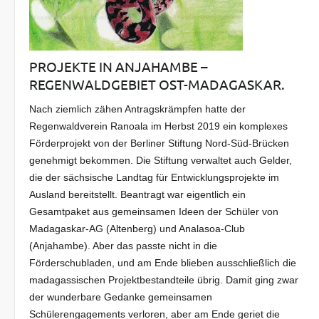
PROJEKTE IN ANJAHAMBE –
REGENWALDGEBIET OST-MADAGASKAR.
Nach ziemlich zähen Antragskrämpfen hatte der
Regenwaldverein Ranoala im Herbst 2019 ein komplexes
Förderprojekt von der Berliner Stiftung Nord-Süd-Brücken
genehmigt bekommen. Die Stiftung verwaltet auch Gelder,
die der sächsische Landtag für Entwicklungsprojekte im
Ausland bereitstellt. Beantragt war eigentlich ein
Gesamtpaket aus gemeinsamen Ideen der Schüler von
Madagaskar-AG (Altenberg) und Analasoa-Club
(Anjahambe). Aber das passte nicht in die
Förderschubladen, und am Ende blieben ausschließlich die
madagassischen Projektbestandteile übrig. Damit ging zwar
der wunderbare Gedanke gemeinsamen
Schülerengagements verloren, aber am Ende geriet die