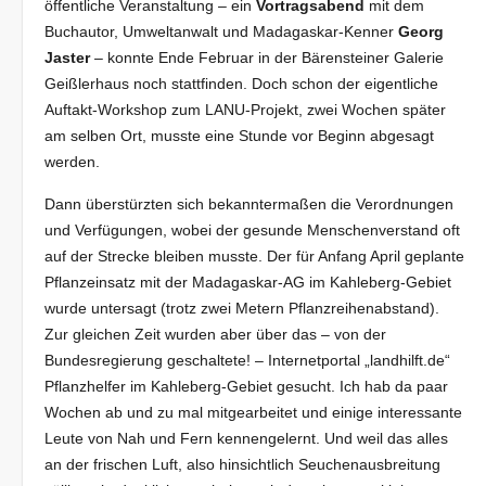
öffentliche Veranstaltung – ein
Vortragsabend
mit dem
Buchautor, Umweltanwalt und Madagaskar-Kenner
Georg
Jaster
– konnte Ende Februar in der Bärensteiner Galerie
Geißlerhaus noch stattfinden. Doch schon der eigentliche
Auftakt-Workshop zum LANU-Projekt, zwei Wochen später
am selben Ort, musste eine Stunde vor Beginn abgesagt
werden.
Dann überstürzten sich bekanntermaßen die Verordnungen
und Verfügungen, wobei der gesunde Menschenverstand oft
auf der Strecke bleiben musste. Der für Anfang April geplante
Pflanzeinsatz mit der Madagaskar-AG im Kahleberg-Gebiet
wurde untersagt (trotz zwei Metern Pflanzreihenabstand).
Zur gleichen Zeit wurden aber über das – von der
Bundesregierung geschaltete! – Internetportal „landhilft.de“
Pflanzhelfer im Kahleberg-Gebiet gesucht. Ich hab da paar
Wochen ab und zu mal mitgearbeitet und einige interessante
Leute von Nah und Fern kennengelernt. Und weil das alles
an der frischen Luft, also hinsichtlich Seuchenausbreitung