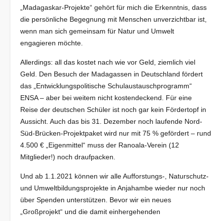
„Madagaskar-Projekte“ gehört für mich die Erkenntnis, dass
die persönliche Begegnung mit Menschen unverzichtbar ist,
wenn man sich gemeinsam für Natur und Umwelt
engagieren möchte.
Allerdings: all das kostet nach wie vor Geld, ziemlich viel
Geld. Den Besuch der Madagassen in Deutschland fördert
das „Entwicklungspolitische Schulaustauschprogramm“
ENSA – aber bei weitem nicht kostendeckend. Für eine
Reise der deutschen Schüler ist noch gar kein Fördertopf in
Aussicht. Auch das bis 31. Dezember noch laufende Nord-
Süd-Brücken-Projektpaket wird nur mit 75 % gefördert – rund
4.500 € „Eigenmittel“ muss der Ranoala-Verein (12
Mitglieder!) noch draufpacken.
Und ab 1.1.2021 können wir alle Aufforstungs-, Naturschutz-
und Umweltbildungsprojekte in Anjahambe wieder nur noch
über Spenden unterstützen. Bevor wir ein neues
„Großprojekt“ und die damit einhergehenden