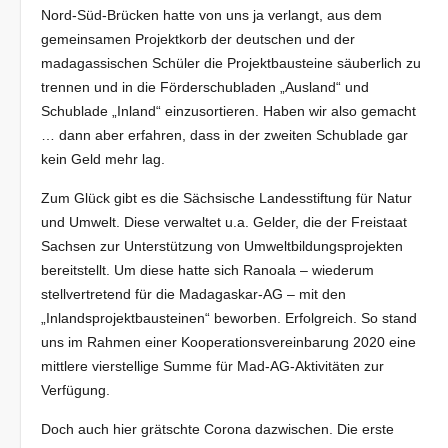
Nord-Süd-Brücken hatte von uns ja verlangt, aus dem
gemeinsamen Projektkorb der deutschen und der
madagassischen Schüler die Projektbausteine säuberlich zu
trennen und in die Förderschubladen „Ausland“ und
Schublade „Inland“ einzusortieren. Haben wir also gemacht
… dann aber erfahren, dass in der zweiten Schublade gar
kein Geld mehr lag.
Zum Glück gibt es die Sächsische Landesstiftung für Natur
und Umwelt. Diese verwaltet u.a. Gelder, die der Freistaat
Sachsen zur Unterstützung von Umweltbildungsprojekten
bereitstellt. Um diese hatte sich Ranoala – wiederum
stellvertretend für die Madagaskar-AG – mit den
„Inlandsprojektbausteinen“ beworben. Erfolgreich. So stand
uns im Rahmen einer Kooperationsvereinbarung 2020 eine
mittlere vierstellige Summe für Mad-AG-Aktivitäten zur
Verfügung.
Doch auch hier grätschte Corona dazwischen. Die erste