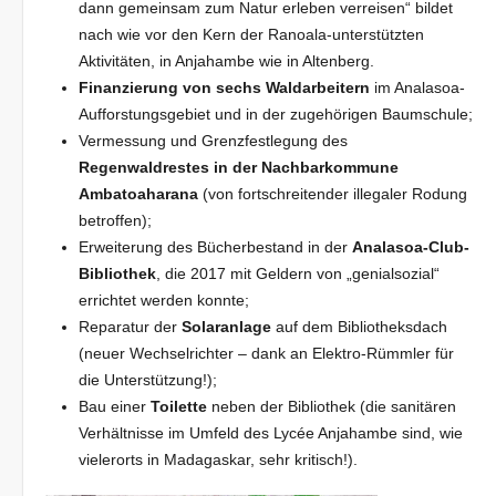
dann gemeinsam zum Natur erleben verreisen“ bildet
nach wie vor den Kern der Ranoala-unterstützten
Aktivitäten, in Anjahambe wie in Altenberg.
Finanzierung von sechs Waldarbeitern
im Analasoa-
Aufforstungsgebiet und in der zugehörigen Baumschule;
Vermessung und Grenzfestlegung des
Regenwaldrestes in der Nachbarkommune
Ambatoaharana
(von fortschreitender illegaler Rodung
betroffen);
Erweiterung des Bücherbestand in der
Analasoa-Club-
Bibliothek
, die 2017 mit Geldern von „genialsozial“
errichtet werden konnte;
Reparatur der
Solaranlage
auf dem Bibliotheksdach
(neuer Wechselrichter – dank an Elektro-Rümmler für
die Unterstützung!);
Bau einer
Toilette
neben der Bibliothek (die sanitären
Verhältnisse im Umfeld des Lycée Anjahambe sind, wie
vielerorts in Madagaskar, sehr kritisch!).