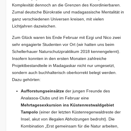
Komplexität dennoch an die Grenzen des Koordinierbaren.
Zumal deutsche Bürokratie und madagassische Mentalität in
ganz verschiedenen Universen kreisen, mit vielen
Lichtjahren dazwischen.
Zum Glück waren bis Ende Februar mit Ezgi und Nico zwei
sehr engagierte Studenten vor Ort (wir hatten uns beim
Schellerhauer Naturschutzpraktikum 2018 kennengelernt).
Insofern konnten in den ersten Monaten zahlreiche
Projektbestandteile in Madagaskar nicht nur umgesetzt,
sondern auch buchhalterisch oberkorrekt belegt werden.
Dazu gehörten:
Aufforstungseinsätze
der jungen Freunde des
Analasoa-Clubs und im Februar eine
Mehrtagesexkursion
ins Küstenrestwaldgebiet
Tampolo
(einer der letzten Küstenregenwaldreste der
Insel, akut von illegalen Abholzungen bedroht). Die
Kombination „Erst gemeinsam für die Natur arbeiten,