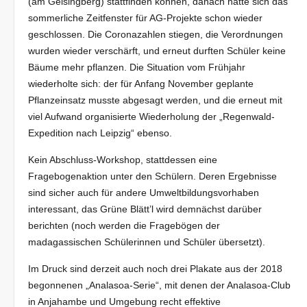
(am Geisingberg) stattfinden können, danach hatte sich das
sommerliche Zeitfenster für AG-Projekte schon wieder
geschlossen. Die Coronazahlen stiegen, die Verordnungen
wurden wieder verschärft, und erneut durften Schüler keine
Bäume mehr pflanzen. Die Situation vom Frühjahr
wiederholte sich: der für Anfang November geplante
Pflanzeinsatz musste abgesagt werden, und die erneut mit
viel Aufwand organisierte Wiederholung der „Regenwald-
Expedition nach Leipzig“ ebenso.
Kein Abschluss-Workshop, stattdessen eine
Fragebogenaktion unter den Schülern. Deren Ergebnisse
sind sicher auch für andere Umweltbildungsvorhaben
interessant, das Grüne Blätt’l wird demnächst darüber
berichten (noch werden die Fragebögen der
madagassischen Schülerinnen und Schüler übersetzt).
Im Druck sind derzeit auch noch drei Plakate aus der 2018
begonnenen „Analasoa-Serie“, mit denen der Analasoa-Club
in Anjahambe und Umgebung recht effektive