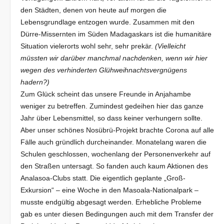
den Städten, denen von heute auf morgen die
Lebensgrundlage entzogen wurde. Zusammen mit den
Dürre-Missernten im Süden Madagaskars ist die humanitäre
Situation vielerorts wohl sehr, sehr prekär.
(Vielleicht
müssten wir darüber manchmal nachdenken, wenn wir hier
wegen des verhinderten Glühweihnachtsvergnügens
hadern?)
Zum Glück scheint das unsere Freunde in Anjahambe
weniger zu betreffen. Zumindest gedeihen hier das ganze
Jahr über Lebensmittel, so dass keiner verhungern sollte.
Aber unser schönes Nosübrü-Projekt brachte Corona auf alle
Fälle auch gründlich durcheinander. Monatelang waren die
Schulen geschlossen, wochenlang der Personenverkehr auf
den Straßen untersagt. So fanden auch kaum Aktionen des
Analasoa-Clubs statt. Die eigentlich geplante „Groß-
Exkursion“ – eine Woche in den Masoala-Nationalpark –
musste endgültig abgesagt werden. Erhebliche Probleme
gab es unter diesen Bedingungen auch mit dem Transfer der