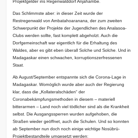
Projektgelder ins Regenwalddorf Anjahambe.
Das Schlimmste aber: in dieser Zeit wurde der
Restregenwald von Ambatahoaranana, der zum zweiten
Schwerpunkt der Projekte der Jugendlichen des Analasoa-
Clubs werden sollte, fast komplett abgeholzt. Auch die
Dorfgemeinschaft war eigentlich für die Erhaltung des
Waldes, aber es gibt eben überall Solche und Solche. Und in
Madagaskar einen schwachen, korruptionszerfressenen
Staat.
Ab August/September entspannte sich die Corona-Lage in
Madagaskar. Womöglich wurde aber auch der Regierung
klar, dass die „Kollateralschäden“ der
Coronabekämpfungsmethoden in diesem – materiell
bitterarmen – Land noch viel tödlicher sind als die Krankheit
selbst. Die Ausgangssperren wurden aufgehoben, die
Straßen wieder geöffnet, auch die Schulen. Und so konnten
ab September nun doch noch einige wichtige Nosübrü-
Projektbestandteile umgesetzt werden: