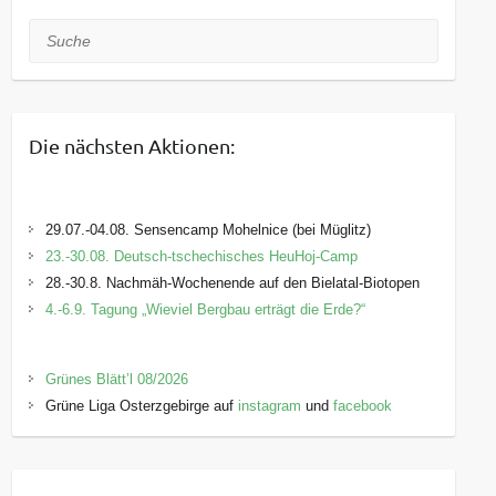
Suche
Die nächsten Aktionen:
29.07.-04.08. Sensencamp Mohelnice (bei Müglitz)
23.-30.08. Deutsch-tschechisches HeuHoj-Camp
28.-30.8. Nachmäh-Wochenende auf den Bielatal-Biotopen
4.-6.9. Tagung „Wieviel Bergbau erträgt die Erde?“
Grünes Blätt’l 08/2026
Grüne Liga Osterzgebirge auf
instagram
und
facebook