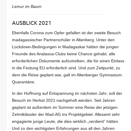
Lemur im Baum
AUSBLICK 2021
Ebenfalls Corona zum Opfer gefallen ist der zweite Besuch
madagassischer Partnerschüler in Altenberg. Unter den
Lockdown-Bedingungen in Madagaskar hätten die jungen
Freunde des Analasoa-Clubs keine Chance gehabt, alle
erforderlichen Dokumente aufzutreiben, die für einen Einlass
in die Festung EU erforderlich sind. Und zum Zeitpunkt, zu
dem die Reise geplant war, galt im Altenberger Gymnasium:
Quarantäne.
In der Hoffnung auf Entspannung im nächsten Jahr, soll der
Besuch im Herbst 2021 nachgeholt werden. Seit Jahren
geplant ist außerdem im Sommer eine Reise der jetzigen
Zehntklässler der Mad-AG ins Projektgebiet. Allesamt sehr
engagierte junge Leute, die dies wirklich „verdient“ hätten.
Und zu den wichtigsten Erfahrungen aus all den Jahren