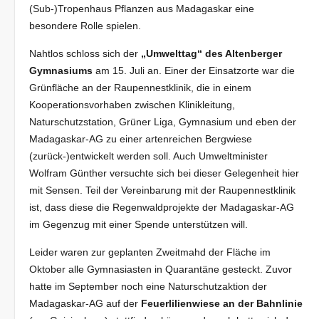
(Sub-)Tropenhaus Pflanzen aus Madagaskar eine
besondere Rolle spielen.
Nahtlos schloss sich der
„Umwelttag“ des Altenberger
Gymnasiums
am 15. Juli an. Einer der Einsatzorte war die
Grünfläche an der Raupennestklinik, die in einem
Kooperationsvorhaben zwischen Klinikleitung,
Naturschutzstation, Grüner Liga, Gymnasium und eben der
Madagaskar-AG zu einer artenreichen Bergwiese
(zurück-)entwickelt werden soll. Auch Umweltminister
Wolfram Günther versuchte sich bei dieser Gelegenheit hier
mit Sensen. Teil der Vereinbarung mit der Raupennestklinik
ist, dass diese die Regenwaldprojekte der Madagaskar-AG
im Gegenzug mit einer Spende unterstützen will.
Leider waren zur geplanten Zweitmahd der Fläche im
Oktober alle Gymnasiasten in Quarantäne gesteckt. Zuvor
hatte im September noch eine Naturschutzaktion der
Madagaskar-AG auf der
Feuerlilienwiese an der Bahnlinie