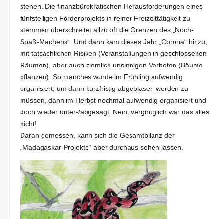
stehen. Die finanzbürokratischen Herausforderungen eines
fünfstelligen Förderprojekts in reiner Freizeittätigkeit zu
stemmen überschreitet allzu oft die Grenzen des „Noch-
Spaß-Machens“. Und dann kam dieses Jahr „Corona“ hinzu,
mit tatsächlichen Risiken (Veranstaltungen in geschlossenen
Räumen), aber auch ziemlich unsinnigen Verboten (Bäume
pflanzen). So manches wurde im Frühling aufwendig
organisiert, um dann kurzfristig abgeblasen werden zu
müssen, dann im Herbst nochmal aufwendig organisiert und
doch wieder unter-/abgesagt. Nein, vergnüglich war das alles
nicht!
Daran gemessen, kann sich die Gesamtbilanz der
„Madagaskar-Projekte“ aber durchaus sehen lassen.