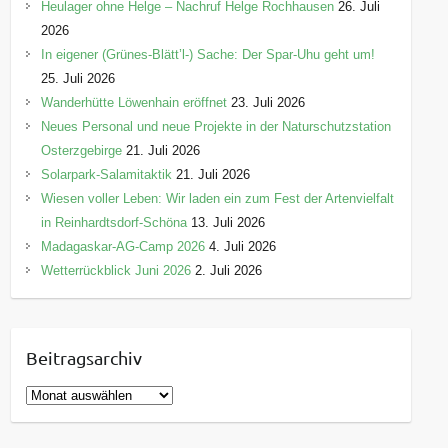
Heulager ohne Helge – Nachruf Helge Rochhausen
26. Juli
2026
In eigener (Grünes-Blätt’l-) Sache: Der Spar-Uhu geht um!
25. Juli 2026
Wanderhütte Löwenhain eröffnet
23. Juli 2026
Neues Personal und neue Projekte in der Naturschutzstation
Osterzgebirge
21. Juli 2026
Solarpark-Salamitaktik
21. Juli 2026
Wiesen voller Leben: Wir laden ein zum Fest der Artenvielfalt
in Reinhardtsdorf-Schöna
13. Juli 2026
Madagaskar-AG-Camp 2026
4. Juli 2026
Wetterrückblick Juni 2026
2. Juli 2026
Beitragsarchiv
B
e
i