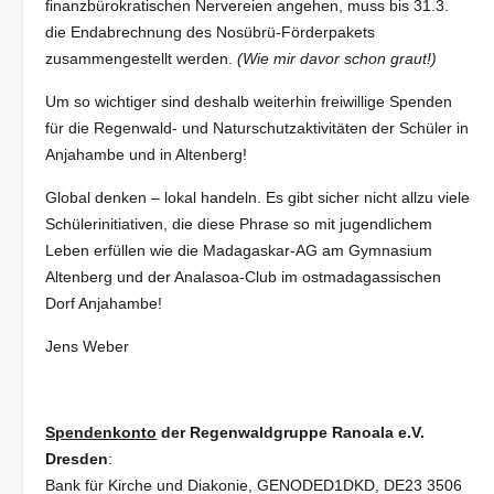
finanzbürokratischen Nervereien angehen, muss bis 31.3.
die Endabrechnung des Nosübrü-Förderpakets
zusammengestellt werden.
(Wie mir davor schon graut!)
Um so wichtiger sind deshalb weiterhin freiwillige Spenden
für die Regenwald- und Naturschutzaktivitäten der Schüler in
Anjahambe und in Altenberg!
Global denken – lokal handeln. Es gibt sicher nicht allzu viele
Schülerinitiativen, die diese Phrase so mit jugendlichem
Leben erfüllen wie die Madagaskar-AG am Gymnasium
Altenberg und der Analasoa-Club im ostmadagassischen
Dorf Anjahambe!
Jens Weber
Spendenkonto
der Regenwaldgruppe Ranoala e.V.
Dresden
:
Bank für Kirche und Diakonie, GENODED1DKD, DE23 3506