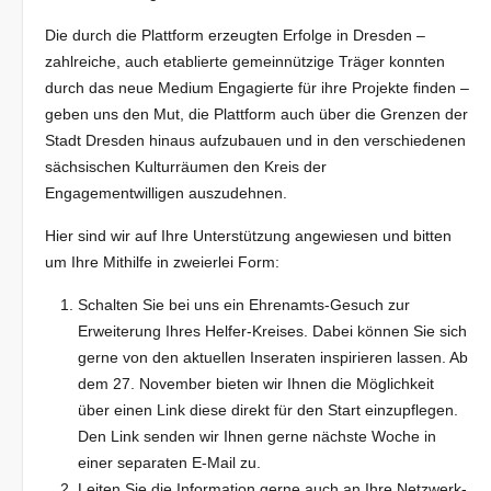
Die durch die Plattform erzeugten Erfolge in Dresden –
zahlreiche, auch etablierte gemeinnützige Träger konnten
durch das neue Medium Engagierte für ihre Projekte finden –
geben uns den Mut, die Plattform auch über die Grenzen der
Stadt Dresden hinaus aufzubauen und in den verschiedenen
sächsischen Kulturräumen den Kreis der
Engagementwilligen auszudehnen.
Hier sind wir auf Ihre Unterstützung angewiesen und bitten
um Ihre Mithilfe in zweierlei Form:
Schalten Sie bei uns ein Ehrenamts-Gesuch zur
Erweiterung Ihres Helfer-Kreises. Dabei können Sie sich
gerne von den aktuellen Inseraten inspirieren lassen. Ab
dem 27. November bieten wir Ihnen die Möglichkeit
über einen Link diese direkt für den Start einzupflegen.
Den Link senden wir Ihnen gerne nächste Woche in
einer separaten E-Mail zu.
Leiten Sie die Information gerne auch an Ihre Netzwerk-