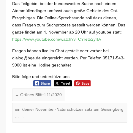
Das Teilgebiet bei der bundesweiten Suche nach einem
Atommüllendlager umfasst auch große Gebiete des Ost-
Erzgebirges. Die Online-Sprechstunde soll dazu dienen,
dass Fragen zum Suchprozess gestellt werden können. Das
ganze findet am 4. November ab 20 Uhr auf youtube statt:
https://www.youtube.com/watch?v=CYret52yrIA
Fragen können live im Chat gestellt oder vorher bei
dialog@bge.de eingereicht werden. Per Telefon 05171-543-
9000 ist eine Hotline geschaltet
Bitte folge und unterstütze uns:
←
Grünes Blätt’l 11/2020
ein kleiner November-Naturschutzeinsatz am Geisingberg
…
→