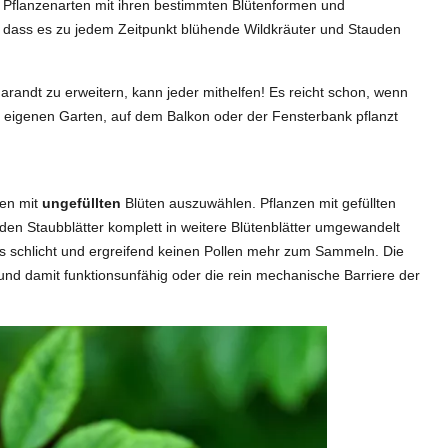
ge Pflanzenarten mit ihren bestimmten Blütenformen und
t, dass es zu jedem Zeitpunkt blühende Wildkräuter und Stauden
randt zu erweitern, kann jeder mithelfen! Es reicht schon, wenn
eigenen Garten, auf dem Balkon oder der Fensterbank pflanzt
ten mit
ungefüllten
Blüten auszuwählen. Pflanzen mit gefüllten
den Staubblätter komplett in weitere Blütenblätter umgewandelt
 es schlicht und ergreifend keinen Pollen mehr zum Sammeln. Die
nd damit funktionsunfähig oder die rein mechanische Barriere der