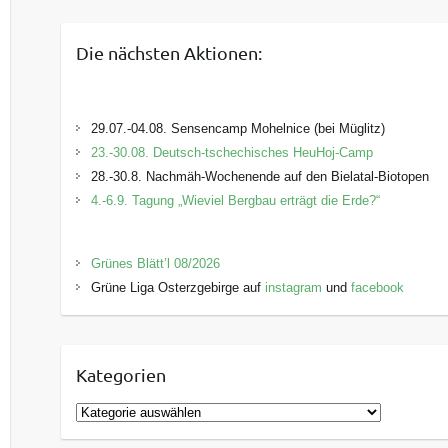
Die nächsten Aktionen:
29.07.-04.08. Sensencamp Mohelnice (bei Müglitz)
23.-30.08. Deutsch-tschechisches HeuHoj-Camp
28.-30.8. Nachmäh-Wochenende auf den Bielatal-Biotopen
4.-6.9. Tagung „Wieviel Bergbau erträgt die Erde?“
Grünes Blätt’l 08/2026
Grüne Liga Osterzgebirge auf
instagram
und
facebook
Kategorien
K
a