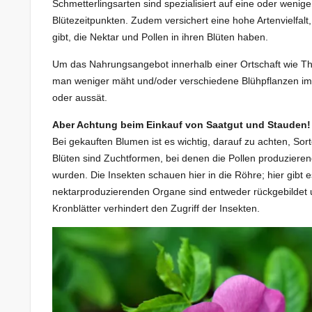
Schmetterlingsarten sind spezialisiert auf eine oder weni
Blütezeitpunkten. Zudem versichert eine hohe Artenvielfal
gibt, die Nektar und Pollen in ihren Blüten haben.
Um das Nahrungsangebot innerhalb einer Ortschaft wie Tha
man weniger mäht und/oder verschiedene Blühpflanzen im 
oder aussät.
Aber Achtung beim Einkauf von Saatgut und Stauden!
Bei gekauften Blumen ist es wichtig, darauf zu achten, Sor
Blüten sind Zuchtformen, bei denen die Pollen produzieren
wurden. Die Insekten schauen hier in die Röhre; hier gibt
nektarproduzierenden Organe sind entweder rückgebildet u
Kronblätter verhindert den Zugriff der Insekten.