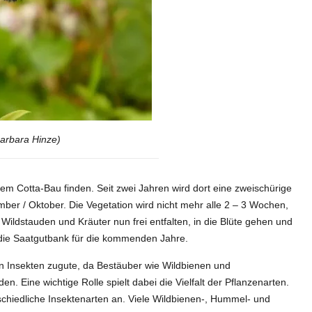
arbara Hinze)
m Cotta-Bau finden. Seit zwei Jahren wird dort eine zweischürige
ber / Oktober. Die Vegetation wird nicht mehr alle 2 – 3 Wochen,
Wildstauden und Kräuter nun frei entfalten, in die Blüte gehen und
ie Saatgutbank für die kommenden Jahre.
n Insekten zugute, da Bestäuber wie Wildbienen und
n. Eine wichtige Rolle spielt dabei die Vielfalt der Pflanzenarten.
chiedliche Insektenarten an. Viele Wildbienen-, Hummel- und