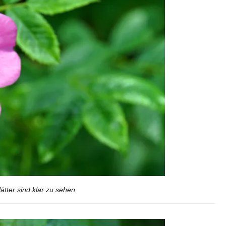
ätter sind klar zu sehen.