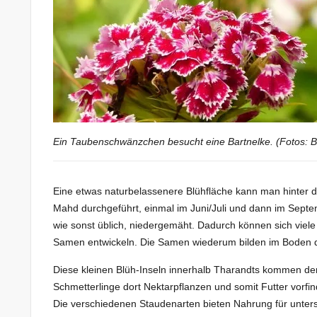
Ein Taubenschwänzchen besucht eine Bartnelke. (Fotos: B
Eine etwas naturbelassenere Blühfläche kann man hinter de
Mahd durchgeführt, einmal im Juni/Juli und dann im Septem
wie sonst üblich, niedergemäht. Dadurch können sich viele 
Samen entwickeln. Die Samen wiederum bilden im Boden d
Diese kleinen Blüh-Inseln innerhalb Tharandts kommen de
Schmetterlinge dort Nektarpflanzen und somit Futter vorfinde
Die verschiedenen Staudenarten bieten Nahrung für unters