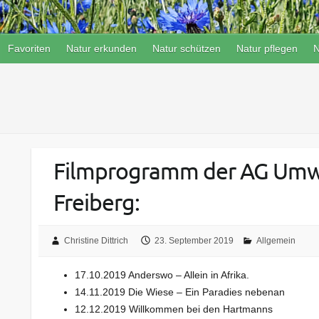
Favoriten
Natur erkunden
Natur schützen
Natur pflegen
N
Filmprogramm der AG Umw
Freiberg:
Christine Dittrich
23. September 2019
Allgemein
17.10.2019 Anderswo – Allein in Afrika.
14.11.2019 Die Wiese – Ein Paradies nebenan
12.12.2019 Willkommen bei den Hartmanns