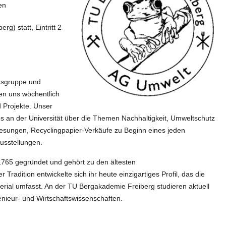
en
g) statt, Eintritt 2
itsgruppe und
fen uns wöchentlich
 Projekte. Unser
es an der Universität über die Themen Nachhaltigkeit, Umweltschutz
rlesungen, Recyclingpapier-Verkäufe zu Beginn eines jeden
usstellungen.
765 gegründet und gehört zu den ältesten
radition entwickelte sich ihr heute einzigartiges Profil, das die
rial umfasst. An der TU Bergakademie Freiberg studieren aktuell
enieur- und Wirtschaftswissenschaften.