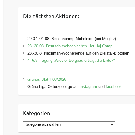
Die nächsten Aktionen:
29.07.-04.08. Sensencamp Mohelnice (bei Müglitz)
23.-30.08. Deutsch-tschechisches HeuHoj-Camp
28.-30.8. Nachmäh-Wochenende auf den Bielatal-Biotopen
4.-6.9. Tagung „Wieviel Bergbau erträgt die Erde?“
Grünes Blätt’l 08/2026
Grüne Liga Osterzgebirge auf
instagram
und
facebook
Kategorien
K
a