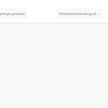
gebirge gestartet
Ministerpräsidentengruß
→