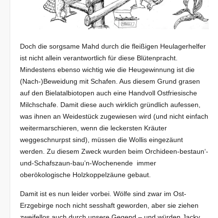
Doch die sorgsame Mahd durch die fleißigen Heulagerhelfer
ist nicht allein verantwortlich für diese Blütenpracht.
Mindestens ebenso wichtig wie die Heugewinnung ist die
(Nach-)Beweidung mit Schafen. Aus diesem Grund grasen
auf den Bielatalbiotopen auch eine Handvoll Ostfriesische
Milchschafe. Damit diese auch wirklich gründlich aufessen,
was ihnen an Weidestück zugewiesen wird (und nicht einfach
weitermarschieren, wenn die leckersten Kräuter
weggeschnurpst sind), müssen die Wollis eingezäunt
werden. Zu diesem Zweck wurden beim Orchideen-bestaun‘-
und-Schafszaun-bau’n-Wochenende immer
oberökologische Holzkoppelzäune gebaut.
Damit ist es nun leider vorbei. Wölfe sind zwar im Ost-
Erzgebirge noch nicht sesshaft geworden, aber sie ziehen
zweifellos auch durch unsere Gegend – und würden Jacky