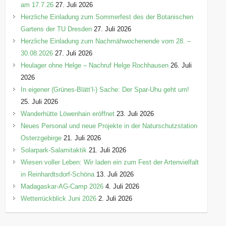
am 17.7.26
27. Juli 2026
Herzliche Einladung zum Sommerfest des der Botanischen
Gartens der TU Dresden
27. Juli 2026
Herzliche Einladung zum Nachmähwochenende vom 28. –
30.08.2026
27. Juli 2026
Heulager ohne Helge – Nachruf Helge Rochhausen
26. Juli
2026
In eigener (Grünes-Blätt’l-) Sache: Der Spar-Uhu geht um!
25. Juli 2026
Wanderhütte Löwenhain eröffnet
23. Juli 2026
Neues Personal und neue Projekte in der Naturschutzstation
Osterzgebirge
21. Juli 2026
Solarpark-Salamitaktik
21. Juli 2026
Wiesen voller Leben: Wir laden ein zum Fest der Artenvielfalt
in Reinhardtsdorf-Schöna
13. Juli 2026
Madagaskar-AG-Camp 2026
4. Juli 2026
Wetterrückblick Juni 2026
2. Juli 2026