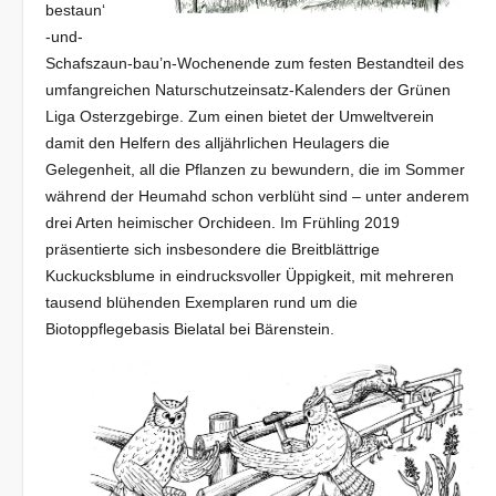
bestaun‘
-und-
Schafszaun-bau’n-Wochenende zum festen Bestandteil des
umfangreichen Naturschutzeinsatz-Kalenders der Grünen
Liga Osterzgebirge. Zum einen bietet der Umweltverein
damit den Helfern des alljährlichen Heulagers die
Gelegenheit, all die Pflanzen zu bewundern, die im Sommer
während der Heumahd schon verblüht sind – unter anderem
drei Arten heimischer Orchideen. Im Frühling 2019
präsentierte sich insbesondere die Breitblättrige
Kuckucksblume in eindrucksvoller Üppigkeit, mit mehreren
tausend blühenden Exemplaren rund um die
Biotoppflegebasis Bielatal bei Bärenstein.