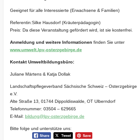
Geeignet für:alle Interessierte (Erwachsene & Familien)
Referentin:Silke Hausdorf (Kräuterpädagogin)
Preis: Da diese Veranstaltung gefördert wird, ist sie kostenfrei.
Anmeldung und weitere Informationen
finden Sie unter
www.umwelt.lpv-osterzgebirge.de
Kontakt Umweltbildungsbüro:
Juliane Märtens & Katja Dollak
Landschaftspflegeverband Sächsische Schweiz – Osterzgebirge
e.V.
Alte Straße 13, 01744 Dippoldiswalde, OT Ulberndorf
Telefonnummer: 03504 – 629665
E-Mail:
bildung@lpv-osterzgebirge.de
Bitte folge und unterstütze uns: