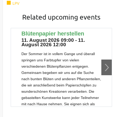
LPV
Related upcoming events
Blütenpapier herstellen
11. August 2026 09:00 - 11.
August 2026 12:00
Der Sommer ist in vollem Gange und überall
springen uns Farbtupfer von vielen
verschiedenen Blütenpflanzen entgegen.
Gemeinsam begeben wir uns auf die Suche
nach bunten Blüten und anderen Pflanzenteilen,
die wir anschließend beim Papierschöpfen zu
wunderschönen Kreationen verarbeiten. Die
gebastelten Kunstwerke kann jeder Teilnehmer
mit nach Hause nehmen. Sie eignen sich als
originelle Geschenkverpackung, als
selbstgemachte Karten oder einfach nur als