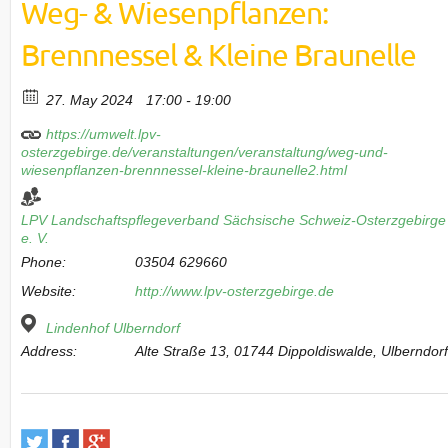
Weg- & Wiesenpflanzen:
Brennnessel & Kleine Braunelle
27. May 2024
17:00 - 19:00
https://umwelt.lpv-
osterzgebirge.de/veranstaltungen/veranstaltung/weg-und-
wiesenpflanzen-brennnessel-kleine-braunelle2.html
LPV Landschaftspflegeverband Sächsische Schweiz-Osterzgebirge
e. V.
Phone:
03504 629660
Website:
http://www.lpv-osterzgebirge.de
Lindenhof Ulberndorf
Address:
Alte Straße 13, 01744 Dippoldiswalde, Ulberndor