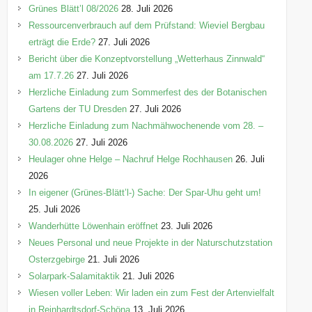
e
Grünes Blätt’l 08/2026
28. Juli 2026
n
Ressourcenverbrauch auf dem Prüfstand: Wieviel Bergbau
erträgt die Erde?
27. Juli 2026
Bericht über die Konzeptvorstellung „Wetterhaus Zinnwald“
am 17.7.26
27. Juli 2026
Herzliche Einladung zum Sommerfest des der Botanischen
Gartens der TU Dresden
27. Juli 2026
Herzliche Einladung zum Nachmähwochenende vom 28. –
30.08.2026
27. Juli 2026
Heulager ohne Helge – Nachruf Helge Rochhausen
26. Juli
2026
In eigener (Grünes-Blätt’l-) Sache: Der Spar-Uhu geht um!
25. Juli 2026
Wanderhütte Löwenhain eröffnet
23. Juli 2026
Neues Personal und neue Projekte in der Naturschutzstation
Osterzgebirge
21. Juli 2026
Solarpark-Salamitaktik
21. Juli 2026
Wiesen voller Leben: Wir laden ein zum Fest der Artenvielfalt
in Reinhardtsdorf-Schöna
13. Juli 2026