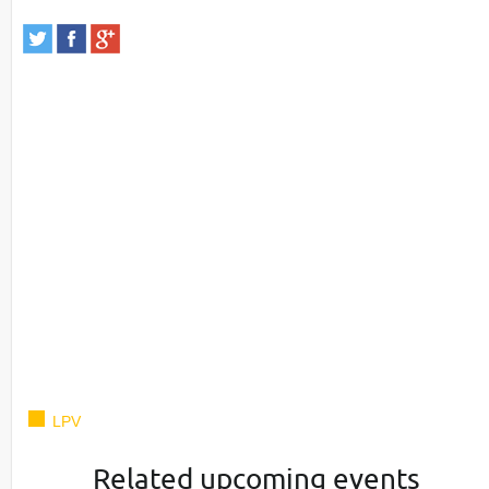
LPV
Related upcoming events