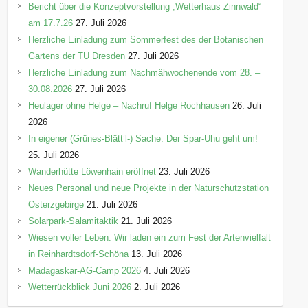
Bericht über die Konzeptvorstellung „Wetterhaus Zinnwald“
am 17.7.26
27. Juli 2026
Herzliche Einladung zum Sommerfest des der Botanischen
Gartens der TU Dresden
27. Juli 2026
Herzliche Einladung zum Nachmähwochenende vom 28. –
30.08.2026
27. Juli 2026
Heulager ohne Helge – Nachruf Helge Rochhausen
26. Juli
2026
In eigener (Grünes-Blätt’l-) Sache: Der Spar-Uhu geht um!
25. Juli 2026
Wanderhütte Löwenhain eröffnet
23. Juli 2026
Neues Personal und neue Projekte in der Naturschutzstation
Osterzgebirge
21. Juli 2026
Solarpark-Salamitaktik
21. Juli 2026
Wiesen voller Leben: Wir laden ein zum Fest der Artenvielfalt
in Reinhardtsdorf-Schöna
13. Juli 2026
Madagaskar-AG-Camp 2026
4. Juli 2026
Wetterrückblick Juni 2026
2. Juli 2026