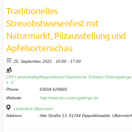
Traditionelles
Streuobstwiesenfest mit
Naturmarkt, Pilzausstellung und
Apfelsortenschau
25. September 2022
10:00 - 17:00
LPV Landschaftspflegeverband Sächsische Schweiz-Osterzgebirge
e. V.
Phone:
03504 629660
Website:
http://www.lpv-osterzgebirge.de
Lindenhof Ulberndorf
Address:
Alte Straße 13, 01744 Dippoldiswalde, Ulberndor