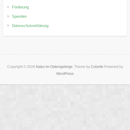
Förderung
Spenden
Datenschutzerklärung
Copyright © 2026
Natur im Osterzgebirge
. Theme by
Colorlib
Powered by
WordPress