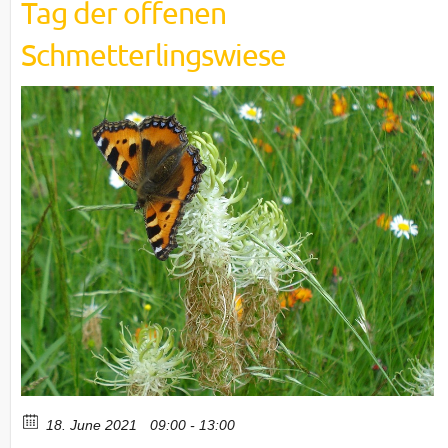
Tag der offenen
Schmetterlingswiese
18. June 2021
09:00 - 13:00