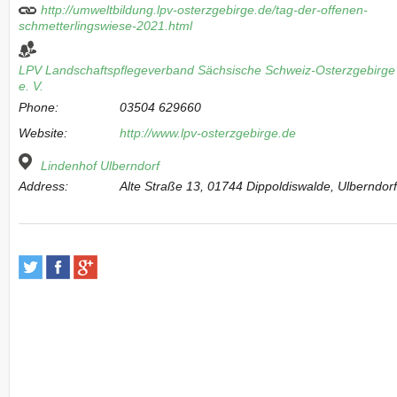
http://umweltbildung.lpv-osterzgebirge.de/tag-der-offenen-
schmetterlingswiese-2021.html
LPV Landschaftspflegeverband Sächsische Schweiz-Osterzgebirge
e. V.
Phone:
03504 629660
Website:
http://www.lpv-osterzgebirge.de
Lindenhof Ulberndorf
Address:
Alte Straße 13, 01744 Dippoldiswalde, Ulberndor