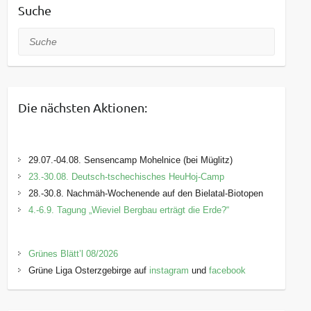
Suche
Suche
Die nächsten Aktionen:
29.07.-04.08. Sensencamp Mohelnice (bei Müglitz)
23.-30.08. Deutsch-tschechisches HeuHoj-Camp
28.-30.8. Nachmäh-Wochenende auf den Bielatal-Biotopen
4.-6.9. Tagung „Wieviel Bergbau erträgt die Erde?“
Grünes Blätt’l 08/2026
Grüne Liga Osterzgebirge auf
instagram
und
facebook