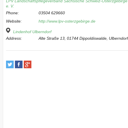
LPV Landschaftspflegeverband Sächsische Schweiz-Osterzgebirge
e. V.
Phone:
03504 629660
Website:
http://www.lpv-osterzgebirge.de
Lindenhof Ulberndorf
Address:
Alte Straße 13, 01744 Dippoldiswalde, Ulberndor