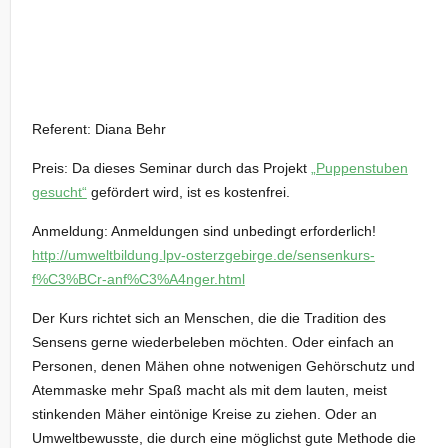
Referent: Diana Behr
Preis: Da dieses Seminar durch das Projekt
„Puppenstuben
gesucht“
gefördert wird, ist es kostenfrei.
Anmeldung: Anmeldungen sind unbedingt erforderlich!
http://umweltbildung.lpv-osterzgebirge.de/sensenkurs-
f%C3%BCr-anf%C3%A4nger.html
Der Kurs richtet sich an Menschen, die die Tradition des
Sensens gerne wiederbeleben möchten. Oder einfach an
Personen, denen Mähen ohne notwenigen Gehörschutz und
Atemmaske mehr Spaß macht als mit dem lauten, meist
stinkenden Mäher eintönige Kreise zu ziehen. Oder an
Umweltbewusste, die durch eine möglichst gute Methode die