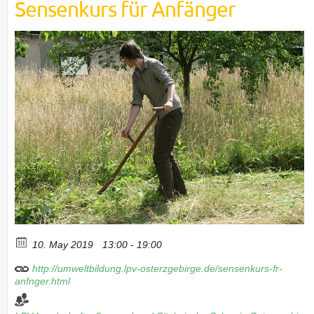
Sensenkurs für Anfänger
10. May 2019
13:00 - 19:00
http://umweltbildung.lpv-osterzgebirge.de/sensenkurs-fr-
anfnger.html