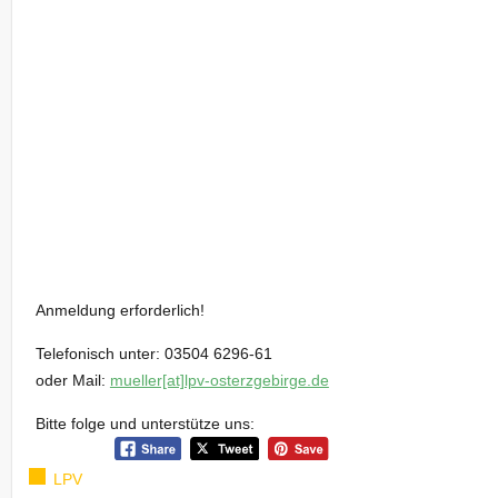
Anmeldung erforderlich!
Telefonisch unter: 03504 6296-61
oder Mail:
mueller[at]lpv-osterzgebirge.de
Bitte folge und unterstütze uns:
LPV