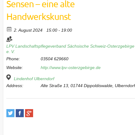
Sensen – eine alte
Handwerkskunst
2. August 2024
15:00 - 19:00
LPV Landschaftspflegeverband Sächsische Schweiz-Osterzgebirge
e. V.
Phone:
03504 629660
Website:
http://www.lpv-osterzgebirge.de
Lindenhof Ulberndorf
Address:
Alte Straße 13, 01744 Dippoldiswalde, Ulberndor