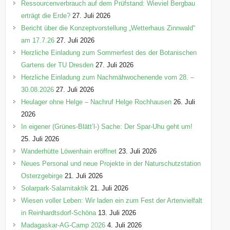
n
Ressourcenverbrauch auf dem Prüfstand: Wieviel Bergbau
erträgt die Erde?
27. Juli 2026
Bericht über die Konzeptvorstellung „Wetterhaus Zinnwald“
am 17.7.26
27. Juli 2026
Herzliche Einladung zum Sommerfest des der Botanischen
Gartens der TU Dresden
27. Juli 2026
Herzliche Einladung zum Nachmähwochenende vom 28. –
30.08.2026
27. Juli 2026
Heulager ohne Helge – Nachruf Helge Rochhausen
26. Juli
2026
In eigener (Grünes-Blätt’l-) Sache: Der Spar-Uhu geht um!
25. Juli 2026
Wanderhütte Löwenhain eröffnet
23. Juli 2026
Neues Personal und neue Projekte in der Naturschutzstation
Osterzgebirge
21. Juli 2026
Solarpark-Salamitaktik
21. Juli 2026
Wiesen voller Leben: Wir laden ein zum Fest der Artenvielfalt
in Reinhardtsdorf-Schöna
13. Juli 2026
Madagaskar-AG-Camp 2026
4. Juli 2026