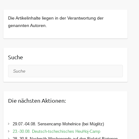
Die Artikelinhalte liegen in der Verantwortung der
genannten Autoren.
Suche
Suche
Die nächsten Aktionen:
29.07.-04.08. Sensencamp Mohelnice (bei Müglitz)
23.-30.08. Deutsch-tschechisches HeuHoj-Camp
28.-30.8. Nachmäh-Wochenende auf den Bielatal-Biotopen