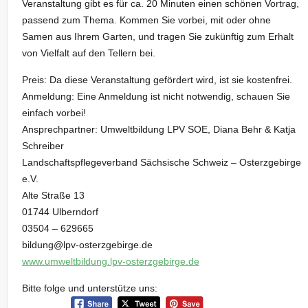
Veranstaltung gibt es für ca. 20 Minuten einen schönen Vortrag,
passend zum Thema. Kommen Sie vorbei, mit oder ohne
Samen aus Ihrem Garten, und tragen Sie zukünftig zum Erhalt
von Vielfalt auf den Tellern bei.
Preis: Da diese Veranstaltung gefördert wird, ist sie kostenfrei.
Anmeldung: Eine Anmeldung ist nicht notwendig, schauen Sie
einfach vorbei!
Ansprechpartner: Umweltbildung LPV SOE, Diana Behr & Katja
Schreiber
Landschaftspflegeverband Sächsische Schweiz – Osterzgebirge
e.V.
Alte Straße 13
01744 Ulberndorf
03504 – 629665
bildung@lpv-osterzgebirge.de
www.umweltbildung.lpv-osterzgebirge.de
Bitte folge und unterstütze uns: