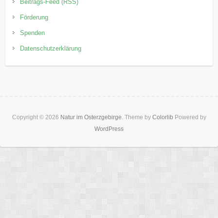
Beitrags-Feed (RSS)
Förderung
Spenden
Datenschutzerklärung
Copyright © 2026
Natur im Osterzgebirge
. Theme by
Colorlib
Powered by
WordPress