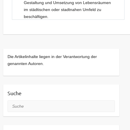
Gestaltung und Umsetzung von Lebensräumen
im städtischen oder stadtnahen Umfeld zu
beschäftigen.
Neue Gesichter sind dabei stets willkommen.
Kommt bei Interesse gerne einfach vorbei!
Die Artikelinhalte liegen in der Verantwortung der
genannten Autoren.
Suche
Suche