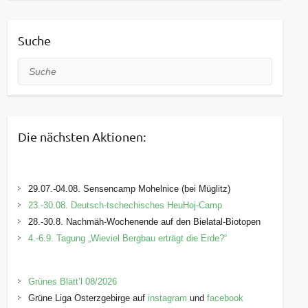
Suche
Suche
Die nächsten Aktionen:
29.07.-04.08. Sensencamp Mohelnice (bei Müglitz)
23.-30.08. Deutsch-tschechisches HeuHoj-Camp
28.-30.8. Nachmäh-Wochenende auf den Bielatal-Biotopen
4.-6.9. Tagung „Wieviel Bergbau erträgt die Erde?“
Grünes Blätt’l 08/2026
Grüne Liga Osterzgebirge auf
instagram
und
facebook