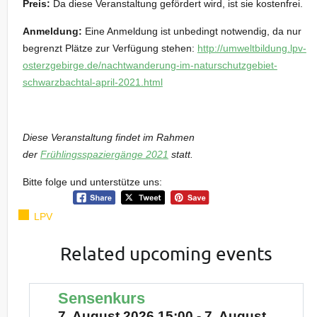
Preis:
Da diese Veranstaltung gefördert wird, ist sie kostenfrei.
Anmeldung:
Eine Anmeldung ist unbedingt notwendig, da nur
begrenzt Plätze zur Verfügung stehen:
http://umweltbildung.lpv-
osterzgebirge.de/nachtwanderung-im-naturschutzgebiet-
schwarzbachtal-april-2021.html
Diese Veranstaltung findet im Rahmen
der
Frühlingsspaziergänge 2021
statt.
Bitte folge und unterstütze uns:
LPV
Related upcoming events
Sensenkurs
7. August 2026 15:00 - 7. August