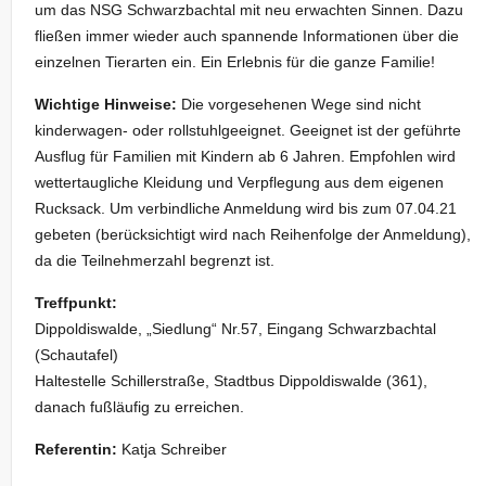
um das NSG Schwarzbachtal mit neu erwachten Sinnen. Dazu
fließen immer wieder auch spannende Informationen über die
einzelnen Tierarten ein. Ein Erlebnis für die ganze Familie!
Wichtige Hinweise:
Die vorgesehenen Wege sind nicht
kinderwagen- oder rollstuhlgeeignet. Geeignet ist der geführte
Ausflug für Familien mit Kindern ab 6 Jahren. Empfohlen wird
wettertaugliche Kleidung und Verpflegung aus dem eigenen
Rucksack. Um verbindliche Anmeldung wird bis zum 07.04.21
gebeten (berücksichtigt wird nach Reihenfolge der Anmeldung),
da die Teilnehmerzahl begrenzt ist.
Treffpunkt:
Dippoldiswalde, „Siedlung“ Nr.57, Eingang Schwarzbachtal
(Schautafel)
Haltestelle Schillerstraße, Stadtbus Dippoldiswalde (361),
danach fußläufig zu erreichen.
Referentin:
Katja Schreiber