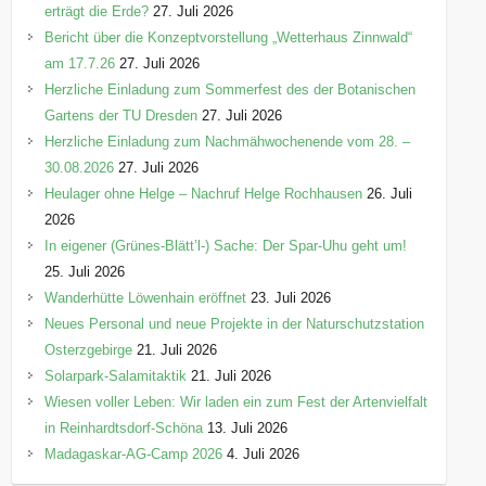
erträgt die Erde?
27. Juli 2026
Bericht über die Konzeptvorstellung „Wetterhaus Zinnwald“
am 17.7.26
27. Juli 2026
Herzliche Einladung zum Sommerfest des der Botanischen
Gartens der TU Dresden
27. Juli 2026
Herzliche Einladung zum Nachmähwochenende vom 28. –
30.08.2026
27. Juli 2026
Heulager ohne Helge – Nachruf Helge Rochhausen
26. Juli
2026
In eigener (Grünes-Blätt’l-) Sache: Der Spar-Uhu geht um!
25. Juli 2026
Wanderhütte Löwenhain eröffnet
23. Juli 2026
Neues Personal und neue Projekte in der Naturschutzstation
Osterzgebirge
21. Juli 2026
Solarpark-Salamitaktik
21. Juli 2026
Wiesen voller Leben: Wir laden ein zum Fest der Artenvielfalt
in Reinhardtsdorf-Schöna
13. Juli 2026
Madagaskar-AG-Camp 2026
4. Juli 2026