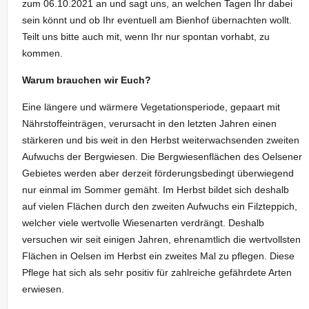
zum 06.10.2021 an und sagt uns, an welchen Tagen Ihr dabei
sein könnt und ob Ihr eventuell am Bienhof übernachten wollt.
Teilt uns bitte auch mit, wenn Ihr nur spontan vorhabt, zu
kommen.
Warum brauchen wir Euch?
Eine längere und wärmere Vegetationsperiode, gepaart mit
Nährstoffeinträgen, verursacht in den letzten Jahren einen
stärkeren und bis weit in den Herbst weiterwachsenden zweiten
Aufwuchs der Bergwiesen. Die Bergwiesenflächen des Oelsener
Gebietes werden aber derzeit förderungsbedingt überwiegend
nur einmal im Sommer gemäht. Im Herbst bildet sich deshalb
auf vielen Flächen durch den zweiten Aufwuchs ein Filzteppich,
welcher viele wertvolle Wiesenarten verdrängt. Deshalb
versuchen wir seit einigen Jahren, ehrenamtlich die wertvollsten
Flächen in Oelsen im Herbst ein zweites Mal zu pflegen. Diese
Pflege hat sich als sehr positiv für zahlreiche gefährdete Arten
erwiesen.