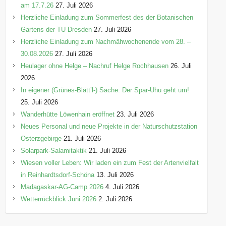
am 17.7.26
27. Juli 2026
Herzliche Einladung zum Sommerfest des der Botanischen
Gartens der TU Dresden
27. Juli 2026
Herzliche Einladung zum Nachmähwochenende vom 28. –
30.08.2026
27. Juli 2026
Heulager ohne Helge – Nachruf Helge Rochhausen
26. Juli
2026
In eigener (Grünes-Blätt’l-) Sache: Der Spar-Uhu geht um!
25. Juli 2026
Wanderhütte Löwenhain eröffnet
23. Juli 2026
Neues Personal und neue Projekte in der Naturschutzstation
Osterzgebirge
21. Juli 2026
Solarpark-Salamitaktik
21. Juli 2026
Wiesen voller Leben: Wir laden ein zum Fest der Artenvielfalt
in Reinhardtsdorf-Schöna
13. Juli 2026
Madagaskar-AG-Camp 2026
4. Juli 2026
Wetterrückblick Juni 2026
2. Juli 2026