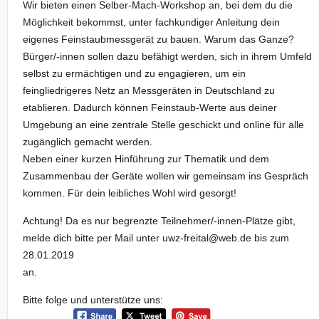
Wir bieten einen Selber-Mach-Workshop an, bei dem du die
Möglichkeit bekommst, unter fachkundiger Anleitung dein
eigenes Feinstaubmessgerät zu bauen. Warum das Ganze?
Bürger/-innen sollen dazu befähigt werden, sich in ihrem Umfeld
selbst zu ermächtigen und zu engagieren, um ein
feingliedrigeres Netz an Messgeräten in Deutschland zu
etablieren. Dadurch können Feinstaub-Werte aus deiner
Umgebung an eine zentrale Stelle geschickt und online für alle
zugänglich gemacht werden.
Neben einer kurzen Hinführung zur Thematik und dem
Zusammenbau der Geräte wollen wir gemeinsam ins Gespräch
kommen. Für dein leibliches Wohl wird gesorgt!
Achtung! Da es nur begrenzte Teilnehmer/-innen-Plätze gibt,
melde dich bitte per Mail unter uwz-freital@web.de bis zum
28.01.2019
an.
Bitte folge und unterstütze uns: