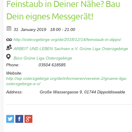
Feinstaub in Deiner Nähe? Bau
Dein eignes Messgerät!
31. January 2019
18:00 - 21:00
http://osterzgebirge.org/de/2018/12/14/feinstaub-in-dipps/
ARBEIT UND LEBEN Sachsen e.V.
Grüne Liga Osterzgebirge
Büro Grüne Liga Osterzgebirge
Phone:
03504 618585
Website:
http://wp.osterzgebirge.org/de/informieren/vereine-2/gruene-liga-
osterzgebirge-e-v/
Address:
Große Wassergasse 9, 01744 Dippoldiswalde