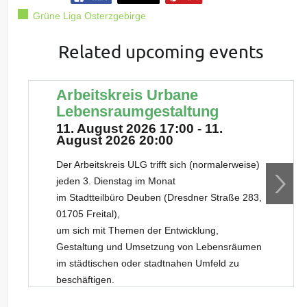
Grüne Liga Osterzgebirge
Related upcoming events
Arbeitskreis Urbane
Lebensraumgestaltung
11. August 2026 17:00 - 11.
August 2026 20:00
Der Arbeitskreis ULG trifft sich (normalerweise)
jeden 3. Dienstag im Monat
im Stadtteilbüro Deuben (Dresdner Straße 283,
01705 Freital),
um sich mit Themen der Entwicklung,
Gestaltung und Umsetzung von Lebensräumen
im städtischen oder stadtnahen Umfeld zu
beschäftigen.
Neue Gesichter sind dabei stets willkommen.