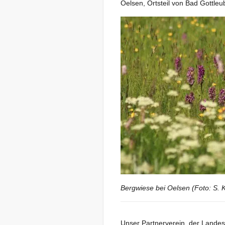
Oelsen, Ortsteil von Bad Gottle
Bergwiese bei Oelsen (Foto: S. K
Unser Partnerverein, der Landes