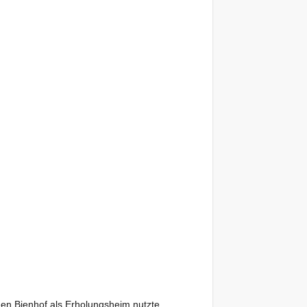
en Bienhof als Erholungsheim nutzte,