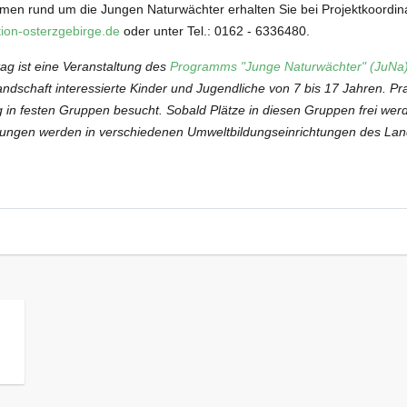
men rund um die Jungen Naturwächter erhalten Sie bei Projektkoordina
ion-osterzgebirge.de
oder unter Tel.: 0162 - 6336480.
tag ist eine Veranstaltung des
Programms "Junge Naturwächter" (JuNa
dschaft interessierte Kinder und Jugendliche von 7 bis 17 Jahren. Pr
in festen Gruppen besucht. Sobald Plätze in diesen Gruppen frei werd
tungen werden in verschiedenen Umweltbildungseinrichtungen des La