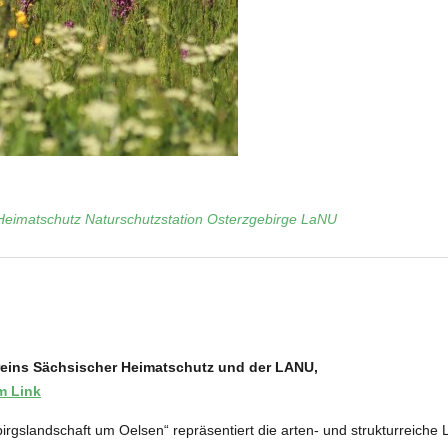
Heimatschutz
Naturschutzstation Osterzgebirge
LaNU
eins Sächsischer Heimatschutz und der LANU,
m Link
irgslandschaft um Oelsen“ repräsentiert die arten- und strukturreiche