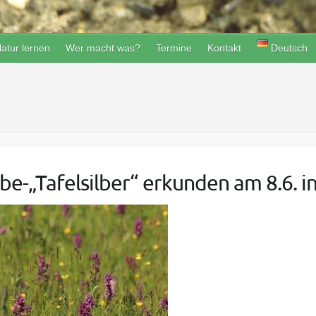
atur lernen
Wer macht was?
Termine
Kontakt
Deutsch
be-„Tafelsilber“ erkunden am 8.6. i