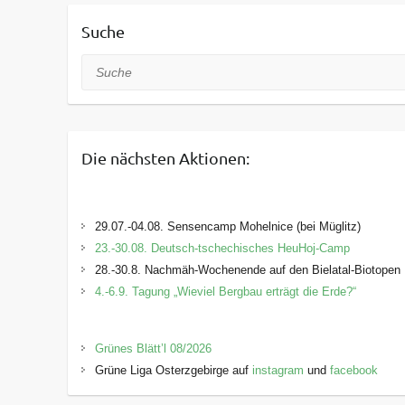
Suche
Suche
Die nächsten Aktionen:
29.07.-04.08. Sensencamp Mohelnice (bei Müglitz)
23.-30.08. Deutsch-tschechisches HeuHoj-Camp
28.-30.8. Nachmäh-Wochenende auf den Bielatal-Biotopen
4.-6.9. Tagung „Wieviel Bergbau erträgt die Erde?“
Grünes Blätt’l 08/2026
Grüne Liga Osterzgebirge auf
instagram
und
facebook