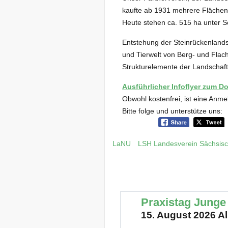
kaufte ab 1931 mehrere Flächen u
Heute stehen ca. 515 ha unter Sc
Entstehung der Steinrückenlands
und Tierwelt von Berg- und Fla
Strukturelemente der Landschaf
Ausführlicher Infoflyer zum D
Obwohl kostenfrei, ist eine Anme
Bitte folge und unterstütze uns:
LaNU
LSH Landesverein Sächsisc
Praxistag Junge
15. August 2026 Al