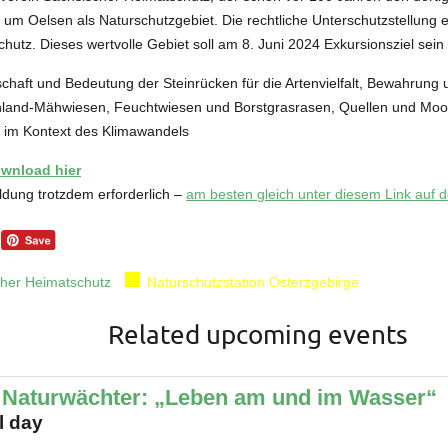
m Oelsen als Naturschutzgebiet. Die rechtliche Unterschutzstellung er
hutz. Dieses wertvolle Gebiet soll am 8. Juni 2024 Exkursionsziel sei
chaft und Bedeutung der Steinrücken für die Artenvielfalt, Bewahrung 
chland-Mähwiesen, Feuchtwiesen und Borstgrasrasen, Quellen und Moo
t im Kontext des Klimawandels
ownload hier
ldung trotzdem erforderlich –
am besten gleich unter diesem Link auf 
her Heimatschutz
Naturschutzstation Osterzgebirge
Related upcoming events
 Naturwächter: „Leben am und im Wasser“
l day