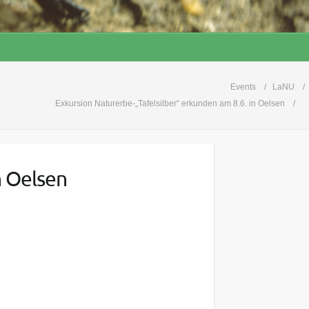
Events
LaNU
Exkursion Naturerbe-„Tafelsilber“ erkunden am 8.6. in Oelsen
n Oelsen