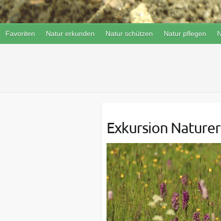
Favoriten
Natur erkunden
Natur schützen
Natur pflegen
N
Exkursion Naturer