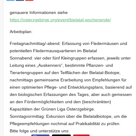
genauere Informationen siehe
https://osterzgebirge.org/event/bielatal-wochenende/
Arbeitsplan:
Freitagnachmittag/-abend: Erfassung von Fledermäusen und
potentiellen Fledermausquartieren im Bielatal
Sonnabend: vier oder fünf Kleingruppen erfassen, jeweils unter
Leitung eines „Auskenners“, bestimmte Pflanzen- und
Tierartengruppen auf den Teilflächen der Bielatal-Biotope;
nachmittags gemeinsame Erarbeitung von Empfehlungen für
einen optimierten Pflege- und Entwicklungsplans, basierend auf
den biologischen Erfassungen des Tages, aber auch gemessen
an den Fördermöglichkeiten und den (beschränkten)
Kapazitäten der Grünen Liga Osterzgebirge.
Sonntagvormittag: Exkursion über die Bielatalbiotope, um die
Pflegeempfehlungen nochmal auf Prakikabilität zu prüfen.
Bitte folge und unterstütze uns: