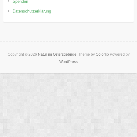
Spenden
Datenschutzerklärung
Copyright © 2026
Natur im Osterzgebirge
. Theme by
Colorlib
Powered by
WordPress