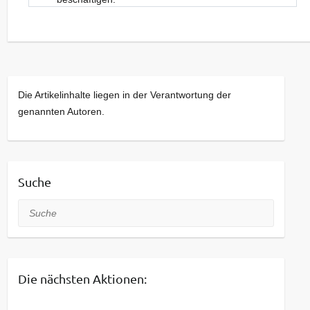
Neue Gesichter sind dabei stets willkommen.
Kommt bei Interesse gerne einfach vorbei!
Die Artikelinhalte liegen in der Verantwortung der
genannten Autoren.
Suche
Suche
Die nächsten Aktionen: