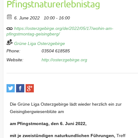
Pfingstnaturerlebnistag
6. June 2022
10:00 - 16:00
https://osterzgebirge.org/de/2022/05/17/wohin-am-
pfingstmontag-geisingberg/
Grüne Liga Osterzgebirge
Phone:
03504 618585
Website:
http://osterzgebirge.org
Die Grüne Liga Osterzgebirge lädt wieder herzlich ein zur
Geisingbergwiesenblüte am
am Pfingstmontag, den 6. Juni 2022,
mit je zweistündigen naturkundlichen Führungen,
Treff