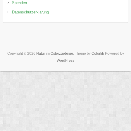
Spenden
Datenschutzerklärung
Copyright © 2026
Natur im Osterzgebirge
. Theme by
Colorlib
Powered by
WordPress