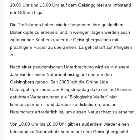
10.00 Uhr und 13.00 Uhr auf dem Geisinggipfel am Infostand
der Grünen Liga.
Die Trollblumen haben wieder begonnen, ihre goldgelben
Blütenköpfe zu erheben, und in wenigen Tagen werden auch
zigtausende Knabenkräuter die Geisingbergwiesen mit
prächtigem Purpur zu überziehen. Es geht straff auf Pfingsten
zu.
Nach einer panidemischen Unterbrechung wird es in diesem
Jahr wieder einen Naturerlebnistag auf und um den
Geisingberg geben. Seit 2005 lädt die Grüne Liga
Osterzgebirge immer am Pfingstmontag dazu ein, auf kleinen
geführten Wanderrunden die “Biologische Vielfalt” hier
kennenzulernen – und darüber zu diskutieren, was an
Naturschutz erforderlich ist, um diesen Naturschatz zu erhalten.
Von 10.00 Uhr bis 16.00 Uhr gibt es außerdem wieder einen
Infostand zu Naturschutzthemen auf dem Geisingberggipfel.