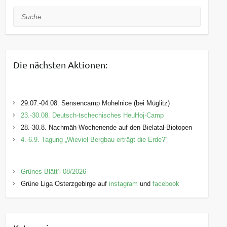
Suche
Die nächsten Aktionen:
29.07.-04.08. Sensencamp Mohelnice (bei Müglitz)
23.-30.08. Deutsch-tschechisches HeuHoj-Camp
28.-30.8. Nachmäh-Wochenende auf den Bielatal-Biotopen
4.-6.9. Tagung „Wieviel Bergbau erträgt die Erde?“
Grünes Blätt’l 08/2026
Grüne Liga Osterzgebirge auf
instagram
und
facebook