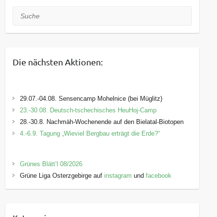
Suche
Die nächsten Aktionen:
29.07.-04.08. Sensencamp Mohelnice (bei Müglitz)
23.-30.08. Deutsch-tschechisches HeuHoj-Camp
28.-30.8. Nachmäh-Wochenende auf den Bielatal-Biotopen
4.-6.9. Tagung „Wieviel Bergbau erträgt die Erde?“
Grünes Blätt’l 08/2026
Grüne Liga Osterzgebirge auf
instagram
und
facebook