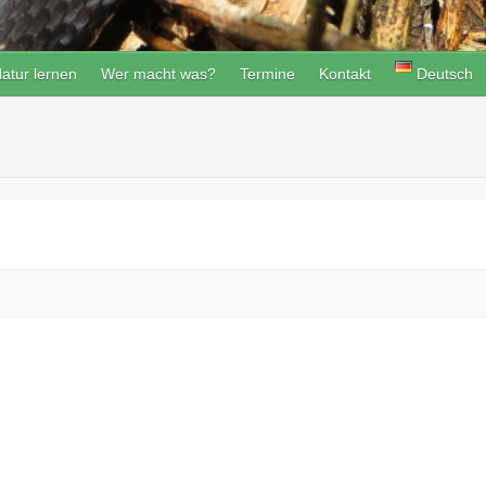
atur lernen
Wer macht was?
Termine
Kontakt
Deutsch