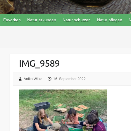
Favoriten
Natur erkunden
Natur schützen
Natur pflegen
N
IMG_9589
Anika Wilke
16. September 2022